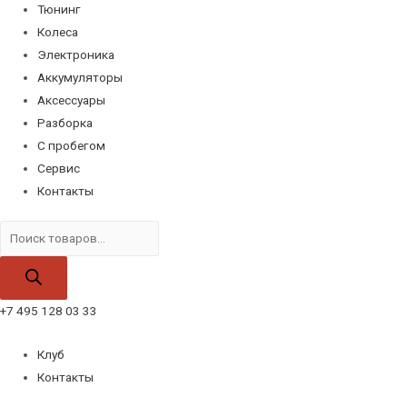
Тюнинг
Колеса
Электроника
Аккумуляторы
Аксессуары
Разборка
С пробегом
Сервис
Контакты
Поиск
товаров
+7 495 128 03 33
Клуб
Контакты