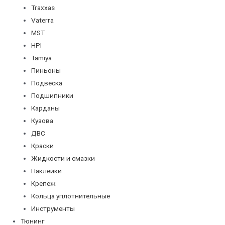
Traxxas
Vaterra
MST
HPI
Tamiya
Пиньоны
Подвеска
Подшипники
Карданы
Кузова
ДВС
Краски
Жидкости и смазки
Наклейки
Крепеж
Кольца уплотнительные
Инструменты
Тюнинг