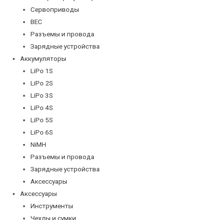
Сервоприводы
BEC
Разъемы и провода
Зарядные устройства
Аккумуляторы
LiPo 1S
LiPo 2S
LiPo 3S
LiPo 4S
LiPo 5S
LiPo 6S
NiMH
Разъемы и провода
Зарядные устройства
Аксессуары
Аксессуары
Инструменты
Чехлы и сумки