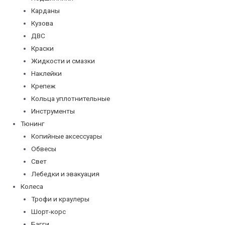
Карданы
Кузова
ДВС
Краски
Жидкости и смазки
Наклейки
Крепеж
Кольца уплотнительные
Инструменты
Тюнинг
Копийные аксессуары
Обвесы
Свет
Лебедки и эвакуация
Колеса
Трофи и краулеры
Шорт-корс
Багги