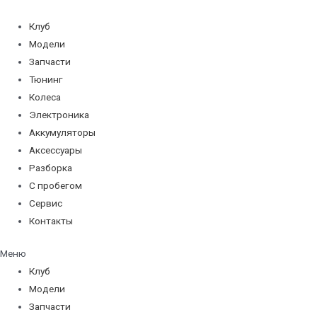
Перейти
к
Клуб
содержимому
Модели
Запчасти
Тюнинг
Колеса
Электроника
Аккумуляторы
Аксессуары
Разборка
С пробегом
Сервис
Контакты
Меню
Клуб
Модели
Запчасти