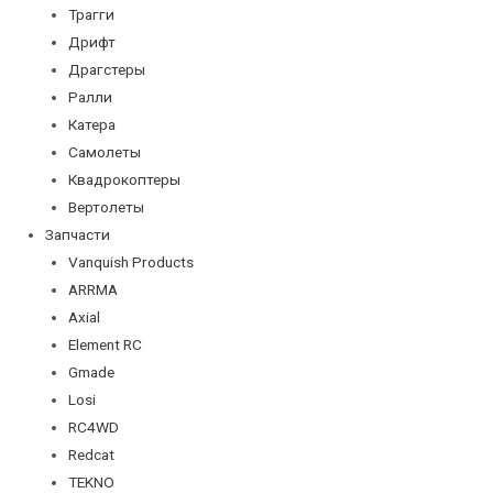
Трагги
Дрифт
Драгстеры
Ралли
Катера
Самолеты
Квадрокоптеры
Вертолеты
Запчасти
Vanquish Products
ARRMA
Axial
Element RC
Gmade
Losi
RC4WD
Redcat
TEKNO