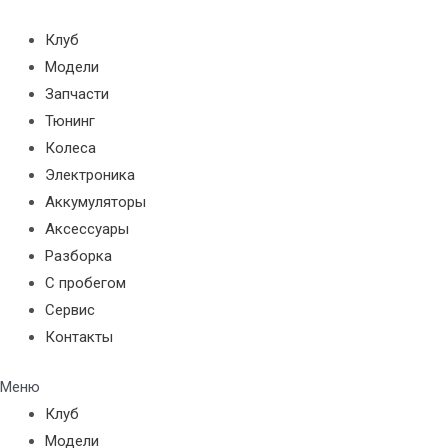
Перейти
к
Клуб
содержимому
Модели
Запчасти
Тюнинг
Колеса
Электроника
Аккумуляторы
Аксессуары
Разборка
С пробегом
Сервис
Контакты
Меню
Клуб
Модели