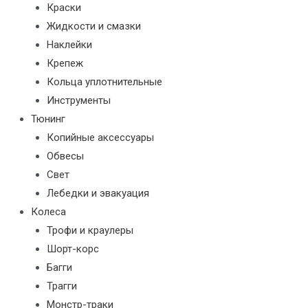
Краски
Жидкости и смазки
Наклейки
Крепеж
Кольца уплотнительные
Инструменты
Тюнинг
Копийные аксессуары
Обвесы
Свет
Лебедки и эвакуация
Колеса
Трофи и краулеры
Шорт-корс
Багги
Трагги
Монстр-траки