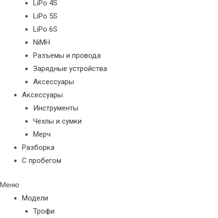
LiPo 4S
LiPo 5S
LiPo 6S
NiMH
Разъемы и провода
Зарядные устройства
Аксессуары
Аксессуары
Инструменты
Чехлы и сумки
Мерч
Разборка
С пробегом
Меню
Модели
Трофи