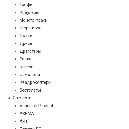
Трофи
Краулеры
Монстр-траки
Шорт-корс
Трагги
Дрифт
Драгстеры
Ралли
Катера
Самолеты
Квадрокоптеры
Вертолеты
Запчасти
Vanquish Products
ARRMA
Axial