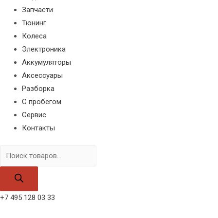
Запчасти
Тюнинг
Колеса
Электроника
Аккумуляторы
Аксессуары
Разборка
С пробегом
Сервис
Контакты
Поиск
товаров
+7 495 128 03 33