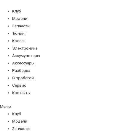
Перейти
к
Клуб
содержимому
Модели
Запчасти
Тюнинг
Колеса
Электроника
Аккумуляторы
Аксессуары
Разборка
С пробегом
Сервис
Контакты
Меню
Клуб
Модели
Запчасти