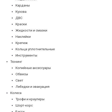
Карданы
Кузова
ДВС
Краски
Жидкости и смазки
Наклейки
Крепеж
Кольца уплотнительные
Инструменты
Тюнинг
Копийные аксессуары
Обвесы
Свет
Лебедки и эвакуация
Колеса
Трофи и краулеры
Шорт-корс
Багги