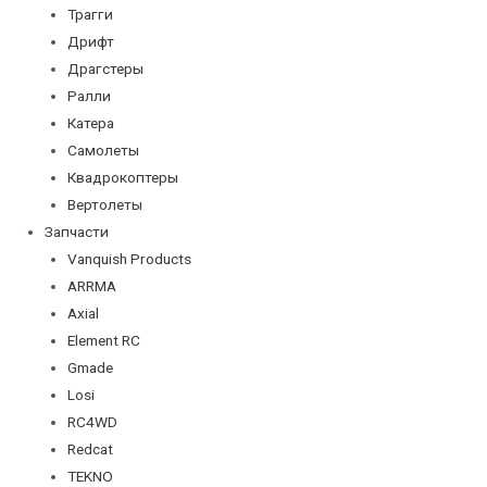
Трагги
Дрифт
Драгстеры
Ралли
Катера
Самолеты
Квадрокоптеры
Вертолеты
Запчасти
Vanquish Products
ARRMA
Axial
Element RC
Gmade
Losi
RC4WD
Redcat
TEKNO