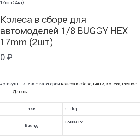
17mm (2шт)
Колеса в сборе для
автомоделей 1/8 BUGGY HEX
17mm (2шт)
0
₽
Артикул
L-T3150SY
Категории
Колеса в сборе
,
Багги
,
Колеса
,
Разное
Детали
Вес
0.1 kg
Louise Rc
Бренд