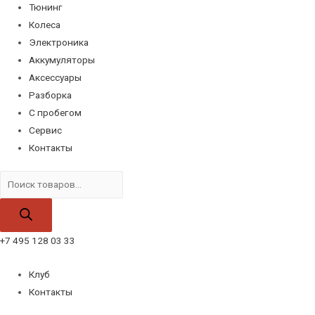
Тюнинг
Колеса
Электроника
Аккумуляторы
Аксессуары
Разборка
С пробегом
Сервис
Контакты
Поиск
товаров
+7 495 128 03 33
Клуб
Контакты