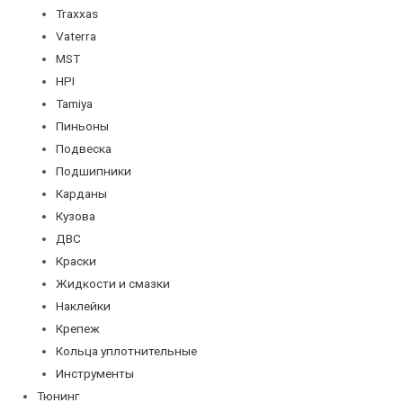
Traxxas
Vaterra
MST
HPI
Tamiya
Пиньоны
Подвеска
Подшипники
Карданы
Кузова
ДВС
Краски
Жидкости и смазки
Наклейки
Крепеж
Кольца уплотнительные
Инструменты
Тюнинг