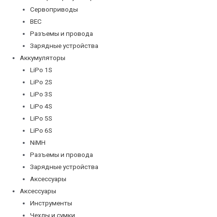
Сервоприводы
BEC
Разъемы и провода
Зарядные устройства
Аккумуляторы
LiPo 1S
LiPo 2S
LiPo 3S
LiPo 4S
LiPo 5S
LiPo 6S
NiMH
Разъемы и провода
Зарядные устройства
Аксессуары
Аксессуары
Инструменты
Чехлы и сумки