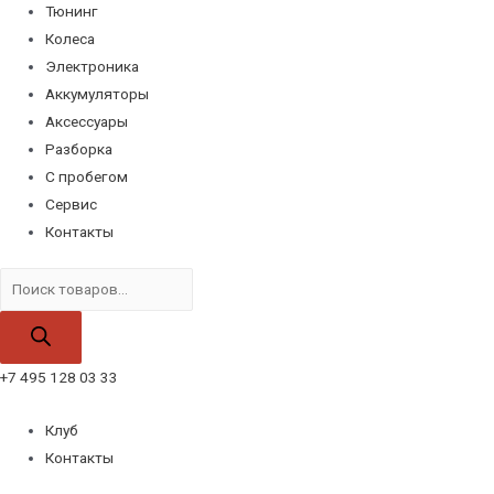
Тюнинг
Колеса
Электроника
Аккумуляторы
Аксессуары
Разборка
С пробегом
Сервис
Контакты
Поиск
товаров
+7 495 128 03 33
Клуб
Контакты