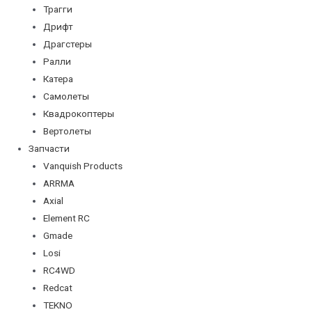
Трагги
Дрифт
Драгстеры
Ралли
Катера
Самолеты
Квадрокоптеры
Вертолеты
Запчасти
Vanquish Products
ARRMA
Axial
Element RC
Gmade
Losi
RC4WD
Redcat
TEKNO