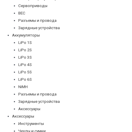
Сервоприводы
BEC
Разъемы и провода
Зарядные устройства
Аккумуляторы
LiPo 1S
LiPo 2S
LiPo 3S
LiPo 4S
LiPo 5S
LiPo 6S
NiMH
Разъемы и провода
Зарядные устройства
Аксессуары
Аксессуары
Инструменты
Чехлы и сумки