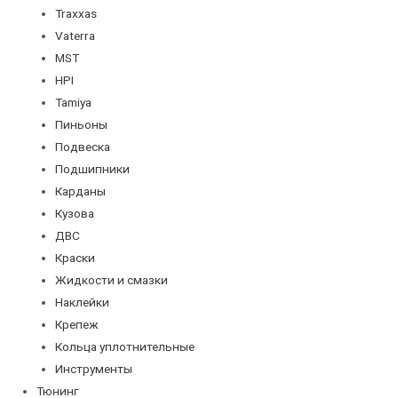
Traxxas
Vaterra
MST
HPI
Tamiya
Пиньоны
Подвеска
Подшипники
Карданы
Кузова
ДВС
Краски
Жидкости и смазки
Наклейки
Крепеж
Кольца уплотнительные
Инструменты
Тюнинг