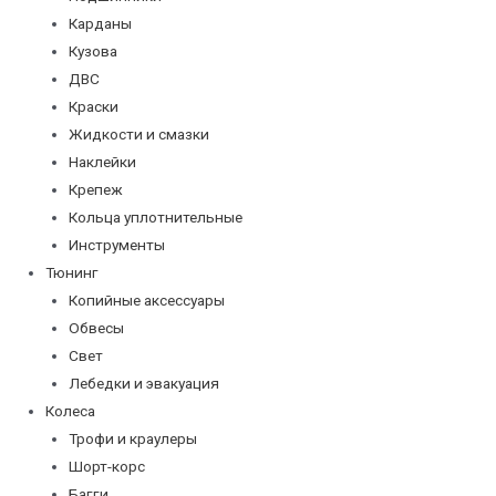
Карданы
Кузова
ДВС
Краски
Жидкости и смазки
Наклейки
Крепеж
Кольца уплотнительные
Инструменты
Тюнинг
Копийные аксессуары
Обвесы
Свет
Лебедки и эвакуация
Колеса
Трофи и краулеры
Шорт-корс
Багги