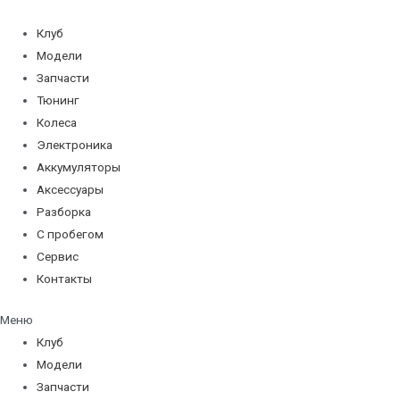
Перейти
к
Клуб
содержимому
Модели
Запчасти
Тюнинг
Колеса
Электроника
Аккумуляторы
Аксессуары
Разборка
С пробегом
Сервис
Контакты
Меню
Клуб
Модели
Запчасти