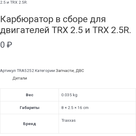
2.5 и TRX 2.5R.
Карбюратор в сборе для
двигателей TRX 2.5 и TRX 2.5R.
0
₽
Артикул
TRA5252
Категории
Запчасти
,
ДВС
Детали
Вес
0.035 kg
Габариты
8 × 2.5 × 16 cm
Traxxas
Бренд