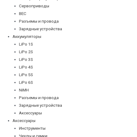
Сервоприводы
BEC
Разъемы и провода
Зарядные устройства
Аккумуляторы
LiPo 1S
LiPo 2S
LiPo 3S
LiPo 4S
LiPo 5S
LiPo 6S
NiMH
Разъемы и провода
Зарядные устройства
Аксессуары
Аксессуары
Инструменты
Чехлы и сумки