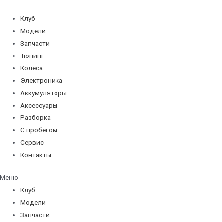
Перейти
к
Клуб
содержимому
Модели
Запчасти
Тюнинг
Колеса
Электроника
Аккумуляторы
Аксессуары
Разборка
С пробегом
Сервис
Контакты
Меню
Клуб
Модели
Запчасти