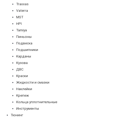
Traxxas
Vaterra
MST
HPI
Tamiya
Пиньоны
Подвеска
Подшипники
Карданы
Кузова
ДВС
Краски
Жидкости и смазки
Наклейки
Крепеж
Кольца уплотнительные
Инструменты
Тюнинг