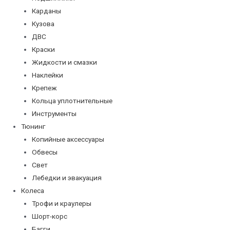
Карданы
Кузова
ДВС
Краски
Жидкости и смазки
Наклейки
Крепеж
Кольца уплотнительные
Инструменты
Тюнинг
Копийные аксессуары
Обвесы
Свет
Лебедки и эвакуация
Колеса
Трофи и краулеры
Шорт-корс
Багги