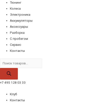
Тюнинг
Колеса
Электроника
Аккумуляторы
Аксессуары
Разборка
С пробегом
Сервис
Контакты
Поиск
товаров
+7 495 128 03 33
Клуб
Контакты