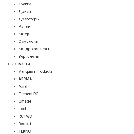
Трагги
Дрифт
Драгстеры
Ралли
Катера
Самолеты
Квадрокоптеры
Вертолеты
Запчасти
Vanquish Products
ARRMA
Axial
Element RC
Gmade
Losi
RC4WD
Redcat
TEKNO