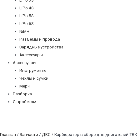
LiPo 4S
LiPo 5S
LiPo 6S
NiMH
Разъемы и провода
Зарядные устройства
Аксессуары
Аксессуары
Инструменты
Чехлы и сумки
Мерч
Разборка
С пробегом
Главная
/
Запчасти
/
ДВС
/ Карбюратор в сборе для двигателей TRX