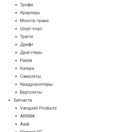
Трофи
Краулеры
Монстр-траки
Шорт-корс
Трагги
Дрифт
Драгстеры
Ралли
Катера
Самолеты
Квадрокоптеры
Вертолеты
Запчасти
Vanquish Products
ARRMA
Axial