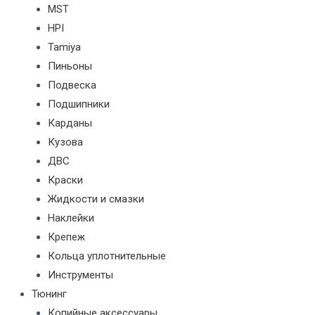
MST
HPI
Tamiya
Пиньоны
Подвеска
Подшипники
Карданы
Кузова
ДВС
Краски
Жидкости и смазки
Наклейки
Крепеж
Кольца уплотнительные
Инструменты
Тюнинг
Копийные аксессуары