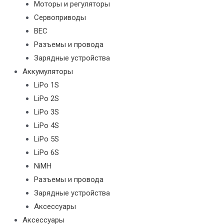
Моторы и регуляторы
Сервоприводы
BEC
Разъемы и провода
Зарядные устройства
Аккумуляторы
LiPo 1S
LiPo 2S
LiPo 3S
LiPo 4S
LiPo 5S
LiPo 6S
NiMH
Разъемы и провода
Зарядные устройства
Аксессуары
Аксессуары