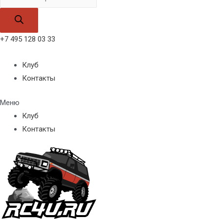
товаров
+7 495 128 03 33
Клуб
Контакты
Меню
Клуб
Контакты