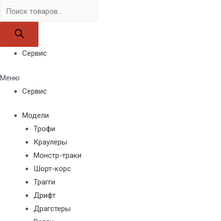
Поиск
товаров
Сервис
Меню
Сервис
Модели
Трофи
Краулеры
Монстр-траки
Шорт-корс
Трагги
Дрифт
Драгстеры