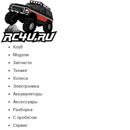
Перейти
к
содержимому
Клуб
Модели
Запчасти
Тюнинг
Колеса
Электроника
Аккумуляторы
Аксессуары
Разборка
С пробегом
Сервис