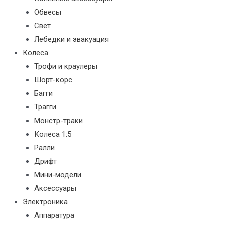
Обвесы
Свет
Лебедки и эвакуация
Колеса
Трофи и краулеры
Шорт-корс
Багги
Трагги
Монстр-траки
Колеса 1:5
Ралли
Дрифт
Мини-модели
Аксессуары
Электроника
Аппаратура