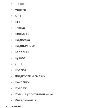
Traxxas
Vaterra
MST
HPI
Tamiya
Пиньоны
Подвеска
Подшипники
Карданы
Кузова
ДВС
Краски
Жидкости и смазки
Наклейки
Крепеж
Кольца уплотнительные
Инструменты
Тюнинг