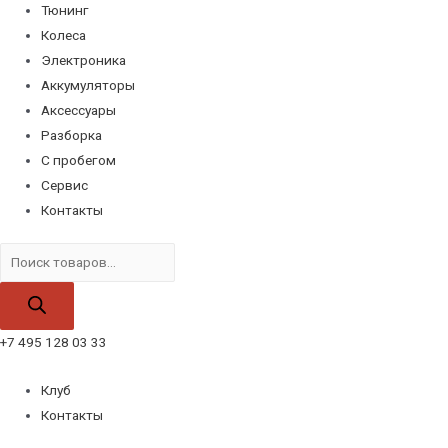
Тюнинг
Колеса
Электроника
Аккумуляторы
Аксессуары
Разборка
С пробегом
Сервис
Контакты
Поиск
товаров
+7 495 128 03 33
Клуб
Контакты