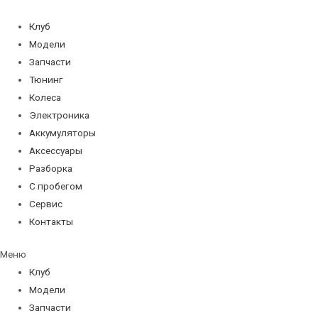
Перейти
к
Клуб
содержимому
Модели
Запчасти
Тюнинг
Колеса
Электроника
Аккумуляторы
Аксессуары
Разборка
С пробегом
Сервис
Контакты
Меню
Клуб
Модели
Запчасти