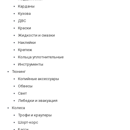
Карданы
Кузова
ДВС
Краски
Жидкости и смазки
Наклейки
Крепеж
Кольца уплотнительные
Инструменты
Тюнинг
Копийные аксессуары
Обвесы
Свет
Лебедки и эвакуация
Колеса
Трофи и краулеры
Шорт-корс
Багги