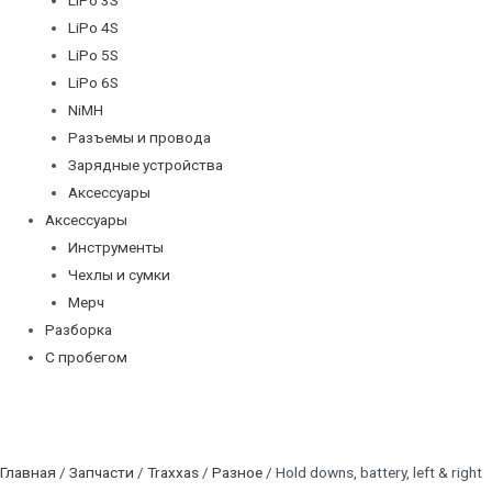
LiPo 4S
LiPo 5S
LiPo 6S
NiMH
Разъемы и провода
Зарядные устройства
Аксессуары
Аксессуары
Инструменты
Чехлы и сумки
Мерч
Разборка
С пробегом
Главная
/
Запчасти
/
Traxxas
/
Разное
/ Hold downs, battery, left & right