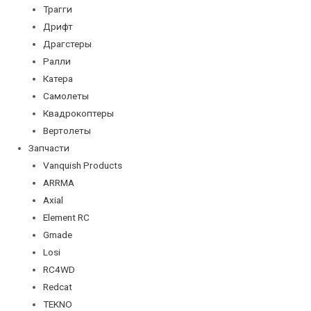
Трагги
Дрифт
Драгстеры
Ралли
Катера
Самолеты
Квадрокоптеры
Вертолеты
Запчасти
Vanquish Products
ARRMA
Axial
Element RC
Gmade
Losi
RC4WD
Redcat
TEKNO