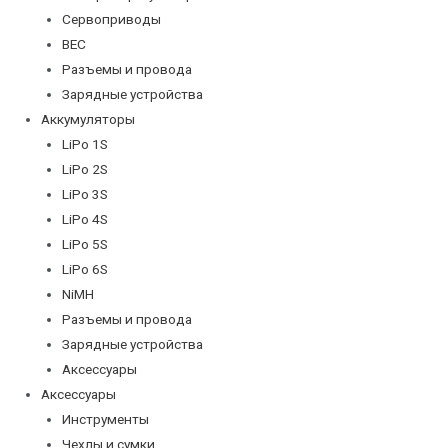
Сервоприводы
BEC
Разъемы и провода
Зарядные устройства
Аккумуляторы
LiPo 1S
LiPo 2S
LiPo 3S
LiPo 4S
LiPo 5S
LiPo 6S
NiMH
Разъемы и провода
Зарядные устройства
Аксессуары
Аксессуары
Инструменты
Чехлы и сумки