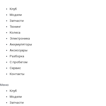
Перейти
к
Клуб
содержимому
Модели
Запчасти
Тюнинг
Колеса
Электроника
Аккумуляторы
Аксессуары
Разборка
С пробегом
Сервис
Контакты
Меню
Клуб
Модели
Запчасти