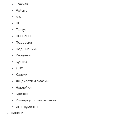
Traxxas
Vaterra
MST
HPI
Tamiya
Пиньоны
Подвеска
Подшипники
Карданы
Кузова
ДВС
Краски
Жидкости и смазки
Наклейки
Крепеж
Кольца уплотнительные
Инструменты
Тюнинг