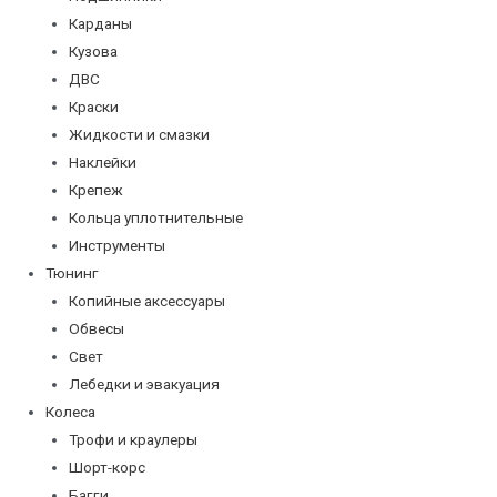
Карданы
Кузова
ДВС
Краски
Жидкости и смазки
Наклейки
Крепеж
Кольца уплотнительные
Инструменты
Тюнинг
Копийные аксессуары
Обвесы
Свет
Лебедки и эвакуация
Колеса
Трофи и краулеры
Шорт-корс
Багги