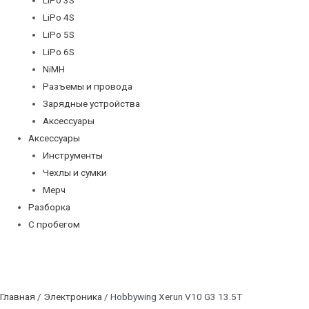
LiPo 4S
LiPo 5S
LiPo 6S
NiMH
Разъемы и провода
Зарядные устройства
Аксессуары
Аксессуары
Инструменты
Чехлы и сумки
Мерч
Разборка
С пробегом
Главная
/
Электроника
/ Hobbywing Xerun V10 G3 13.5T