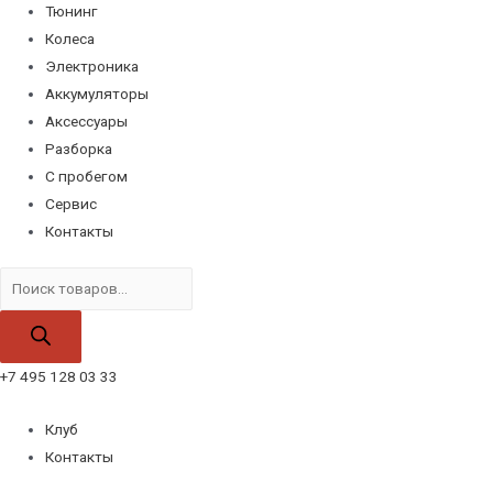
Тюнинг
Колеса
Электроника
Аккумуляторы
Аксессуары
Разборка
С пробегом
Сервис
Контакты
Поиск
товаров
+7 495 128 03 33
Клуб
Контакты