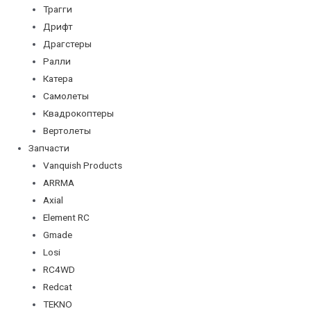
Трагги
Дрифт
Драгстеры
Ралли
Катера
Самолеты
Квадрокоптеры
Вертолеты
Запчасти
Vanquish Products
ARRMA
Axial
Element RC
Gmade
Losi
RC4WD
Redcat
TEKNO