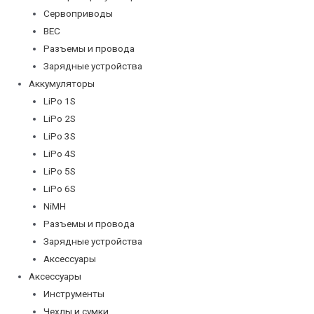
Сервоприводы
BEC
Разъемы и провода
Зарядные устройства
Аккумуляторы
LiPo 1S
LiPo 2S
LiPo 3S
LiPo 4S
LiPo 5S
LiPo 6S
NiMH
Разъемы и провода
Зарядные устройства
Аксессуары
Аксессуары
Инструменты
Чехлы и сумки