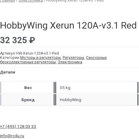
Главная
/
Электроника
/ HobbyWing Xerun 120A-v3.1 Red
HobbyWing Xerun 120A-v3.1 Red
32 325
₽
Артикул
HW-Xerun-120A-v3.1-Red
Категории
Моторы и регуляторы
,
Регуляторы
,
Сенсорные
бесколлекторные регуляторы
,
Электроника
Детали
Вес
05 kg
Бренд
HobbyWing
+7 (495) 128 03 33
info@rc4u.ru