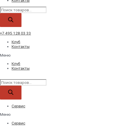
Контакты
Поиск
товаров
+7 495 128 03 33
Клуб
Контакты
Меню
Клуб
Контакты
Поиск
товаров
Сервис
Меню
Сервис