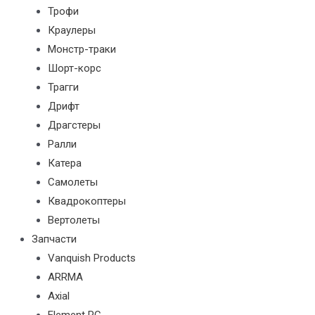
Трофи
Краулеры
Монстр-траки
Шорт-корс
Трагги
Дрифт
Драгстеры
Ралли
Катера
Самолеты
Квадрокоптеры
Вертолеты
Запчасти
Vanquish Products
ARRMA
Axial