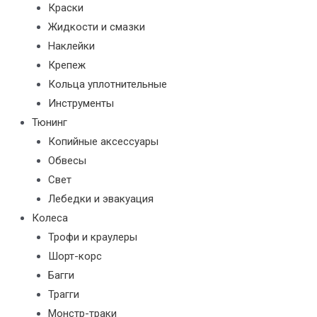
Краски
Жидкости и смазки
Наклейки
Крепеж
Кольца уплотнительные
Инструменты
Тюнинг
Копийные аксессуары
Обвесы
Свет
Лебедки и эвакуация
Колеса
Трофи и краулеры
Шорт-корс
Багги
Трагги
Монстр-траки