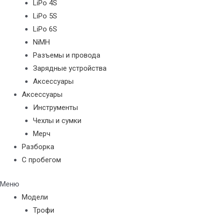
LiPo 4S
LiPo 5S
LiPo 6S
NiMH
Разъемы и провода
Зарядные устройства
Аксессуары
Аксессуары
Инструменты
Чехлы и сумки
Мерч
Разборка
С пробегом
Меню
Модели
Трофи