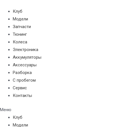
Перейти
к
Клуб
содержимому
Модели
Запчасти
Тюнинг
Колеса
Электроника
Аккумуляторы
Аксессуары
Разборка
С пробегом
Сервис
Контакты
Меню
Клуб
Модели