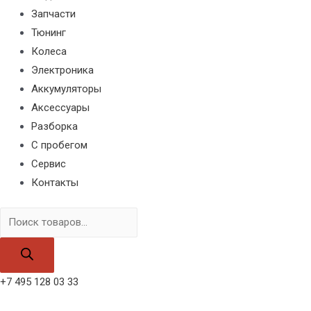
Запчасти
Тюнинг
Колеса
Электроника
Аккумуляторы
Аксессуары
Разборка
С пробегом
Сервис
Контакты
Поиск
товаров
+7 495 128 03 33