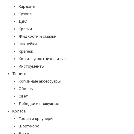
Карданы
Кузова
ДВС
Краски
Жидкости и смазки
Наклейки
Крепеж
Кольца уплотнительные
Инструменты
Тюнинг
Копийные аксессуары
Обвесы
Свет
Лебедки и эвакуация
Колеса
Трофи и краулеры
Шорт-корс
Багги