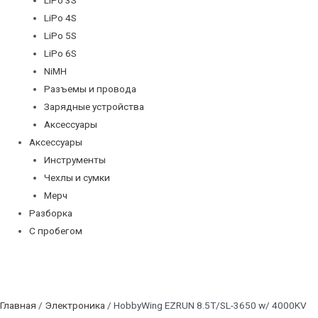
LiPo 4S
LiPo 5S
LiPo 6S
NiMH
Разъемы и провода
Зарядные устройства
Аксессуары
Аксессуары
Инструменты
Чехлы и сумки
Мерч
Разборка
С пробегом
Главная
/
Электроника
/ HobbyWing EZRUN 8.5T/SL-3650 w/ 4000KV