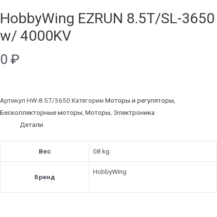
HobbyWing EZRUN 8.5T/SL-3650
w/ 4000KV
0
₽
Артикул
HW-8.5T/3650
Категории
Моторы и регуляторы
,
Бесколлекторные моторы
,
Моторы
,
Электроника
Детали
Вес
08 kg
HobbyWing
Бренд