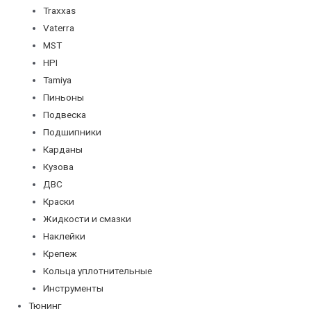
Traxxas
Vaterra
MST
HPI
Tamiya
Пиньоны
Подвеска
Подшипники
Карданы
Кузова
ДВС
Краски
Жидкости и смазки
Наклейки
Крепеж
Кольца уплотнительные
Инструменты
Тюнинг