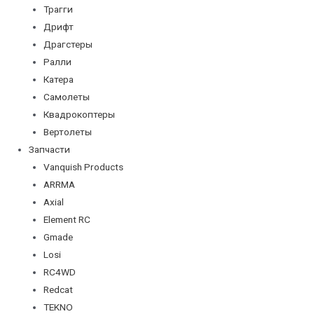
Трагги
Дрифт
Драгстеры
Ралли
Катера
Самолеты
Квадрокоптеры
Вертолеты
Запчасти
Vanquish Products
ARRMA
Axial
Element RC
Gmade
Losi
RC4WD
Redcat
TEKNO