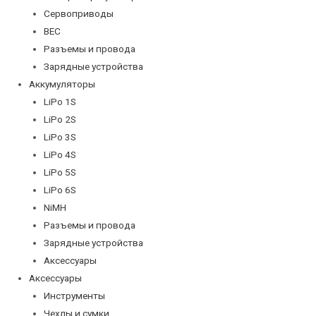
Сервоприводы
BEC
Разъемы и провода
Зарядные устройства
Аккумуляторы
LiPo 1S
LiPo 2S
LiPo 3S
LiPo 4S
LiPo 5S
LiPo 6S
NiMH
Разъемы и провода
Зарядные устройства
Аксессуары
Аксессуары
Инструменты
Чехлы и сумки