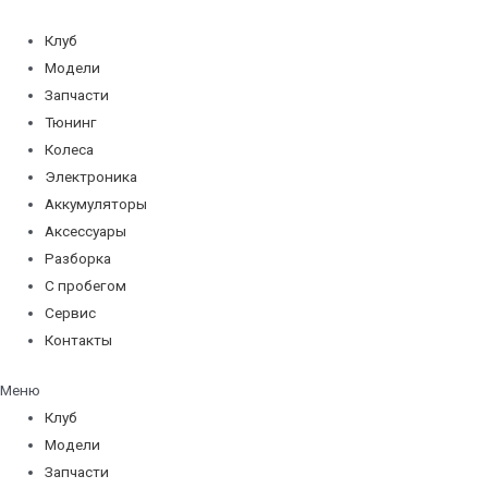
Перейти
к
Клуб
содержимому
Модели
Запчасти
Тюнинг
Колеса
Электроника
Аккумуляторы
Аксессуары
Разборка
С пробегом
Сервис
Контакты
Меню
Клуб
Модели
Запчасти