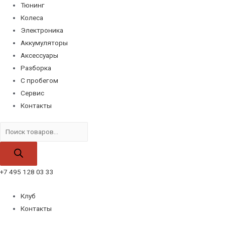
Тюнинг
Колеса
Электроника
Аккумуляторы
Аксессуары
Разборка
С пробегом
Сервис
Контакты
Поиск
товаров
+7 495 128 03 33
Клуб
Контакты