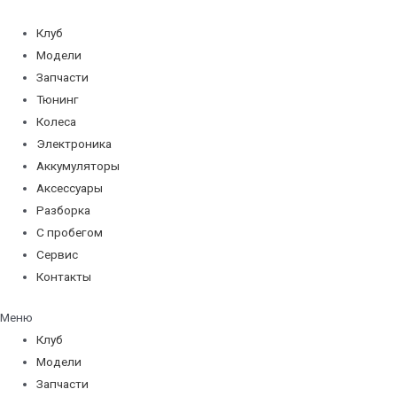
Перейти
к
Клуб
содержимому
Модели
Запчасти
Тюнинг
Колеса
Электроника
Аккумуляторы
Аксессуары
Разборка
С пробегом
Сервис
Контакты
Меню
Клуб
Модели
Запчасти