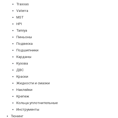
Traxxas
Vaterra
MST
HPI
Tamiya
Пиньоны
Подвеска
Подшипники
Карданы
Кузова
ДВС
Краски
Жидкости и смазки
Наклейки
Крепеж
Кольца уплотнительные
Инструменты
Тюнинг