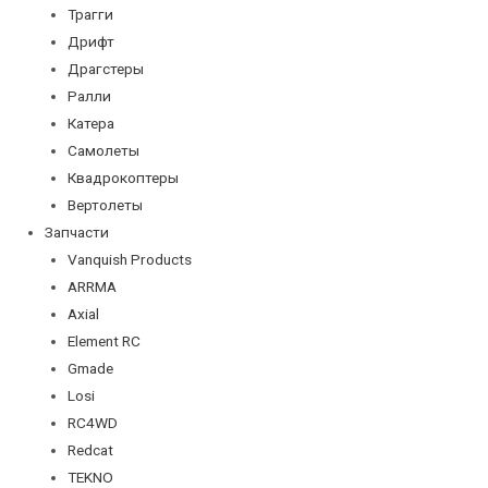
Трагги
Дрифт
Драгстеры
Ралли
Катера
Самолеты
Квадрокоптеры
Вертолеты
Запчасти
Vanquish Products
ARRMA
Axial
Element RC
Gmade
Losi
RC4WD
Redcat
TEKNO