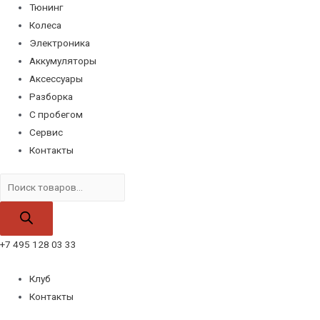
Тюнинг
Колеса
Электроника
Аккумуляторы
Аксессуары
Разборка
С пробегом
Сервис
Контакты
Поиск
товаров
+7 495 128 03 33
Клуб
Контакты