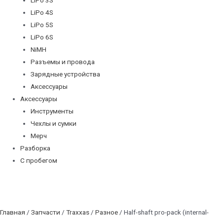
LiPo 4S
LiPo 5S
LiPo 6S
NiMH
Разъемы и провода
Зарядные устройства
Аксессуары
Аксессуары
Инструменты
Чехлы и сумки
Мерч
Разборка
С пробегом
Главная
/
Запчасти
/
Traxxas
/
Разное
/ Half-shaft pro-pack (internal-