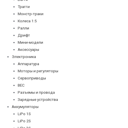
Трагги
Монстр-траки
Колеса 1:5
Ралли
Дрифт
Мини-модели
Аксессуары
Электроника
Аппаратура
Моторы и регуляторы
Сервоприводы
BEC
Разъемы и провода
Зарядные устройства
Аккумуляторы
LiPo 1S
LiPo 2S
LiPo 3S