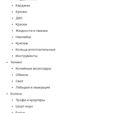
Карданы
Кузова
ДВС
Краски
Жидкости и смазки
Наклейки
Крепеж
Кольца уплотнительные
Инструменты
Тюнинг
Копийные аксессуары
Обвесы
Свет
Лебедки и эвакуация
Колеса
Трофи и краулеры
Шорт-корс
Багги