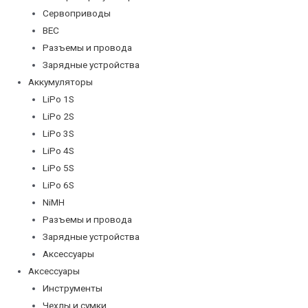
Сервоприводы
BEC
Разъемы и провода
Зарядные устройства
Аккумуляторы
LiPo 1S
LiPo 2S
LiPo 3S
LiPo 4S
LiPo 5S
LiPo 6S
NiMH
Разъемы и провода
Зарядные устройства
Аксессуары
Аксессуары
Инструменты
Чехлы и сумки