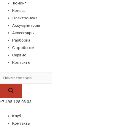
Тюнинг
Колеса
Электроника
Аккумуляторы
Аксессуары
Разборка
С пробегом
Сервис
Контакты
Поиск
товаров
+7 495 128 03 33
Клуб
Контакты