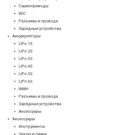
Сервоприводы
BEC
Разъемы и провода
Зарядные устройства
Аккумуляторы
LiPo 1S
LiPo 2S
LiPo 3S
LiPo 4S
LiPo 5S
LiPo 6S
NiMH
Разъемы и провода
Зарядные устройства
Аксессуары
Аксессуары
Инструменты
Чехлы и сумки