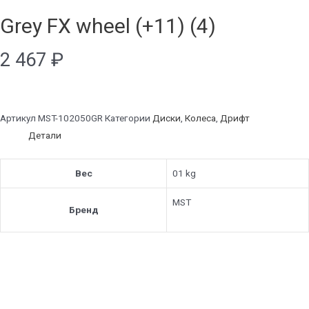
Grey FX wheel (+11) (4)
2 467
₽
Артикул
MST-102050GR
Категории
Диски
,
Колеса
,
Дрифт
Детали
Вес
01 kg
MST
Бренд