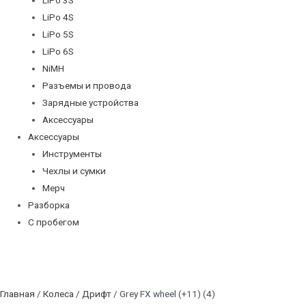
LiPo 4S
LiPo 5S
LiPo 6S
NiMH
Разъемы и провода
Зарядные устройства
Аксессуары
Аксессуары
Инструменты
Чехлы и сумки
Мерч
Разборка
С пробегом
Главная
/
Колеса
/
Дрифт
/ Grey FX wheel (+11) (4)