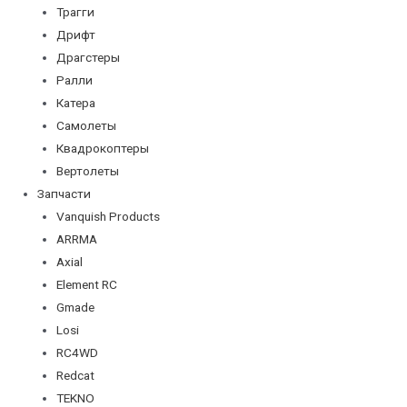
Трагги
Дрифт
Драгстеры
Ралли
Катера
Самолеты
Квадрокоптеры
Вертолеты
Запчасти
Vanquish Products
ARRMA
Axial
Element RC
Gmade
Losi
RC4WD
Redcat
TEKNO