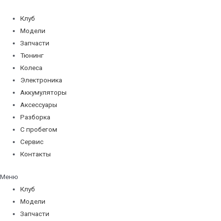
Перейти
к
Клуб
содержимому
Модели
Запчасти
Тюнинг
Колеса
Электроника
Аккумуляторы
Аксессуары
Разборка
С пробегом
Сервис
Контакты
Меню
Клуб
Модели
Запчасти