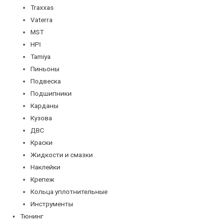
Traxxas
Vaterra
MST
HPI
Tamiya
Пиньоны
Подвеска
Подшипники
Карданы
Кузова
ДВС
Краски
Жидкости и смазки
Наклейки
Крепеж
Кольца уплотнительные
Инструменты
Тюнинг