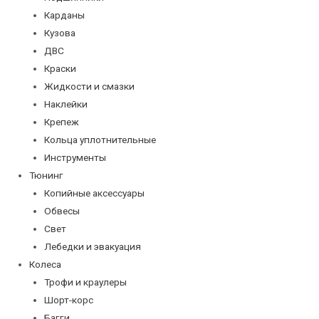
Карданы
Кузова
ДВС
Краски
Жидкости и смазки
Наклейки
Крепеж
Кольца уплотнительные
Инструменты
Тюнинг
Копийные аксессуары
Обвесы
Свет
Лебедки и эвакуация
Колеса
Трофи и краулеры
Шорт-корс
Багги