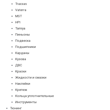
Traxxas
Vaterra
MST
HPI
Tamiya
Пиньоны
Подвеска
Подшипники
Карданы
Кузова
ДВС
Краски
Жидкости и смазки
Наклейки
Крепеж
Кольца уплотнительные
Инструменты
Тюнинг