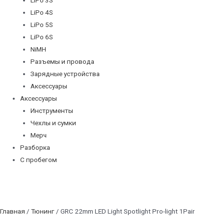
LiPo 4S
LiPo 5S
LiPo 6S
NiMH
Разъемы и провода
Зарядные устройства
Аксессуары
Аксессуары
Инструменты
Чехлы и сумки
Мерч
Разборка
С пробегом
Главная
/
Тюнинг
/ GRC 22mm LED Light Spotlight Pro-light 1Pair