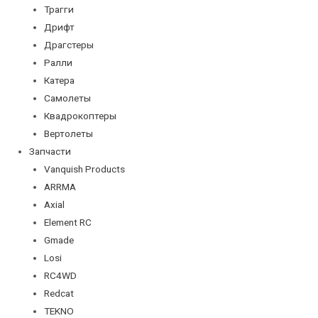
Трагги
Дрифт
Драгстеры
Ралли
Катера
Самолеты
Квадрокоптеры
Вертолеты
Запчасти
Vanquish Products
ARRMA
Axial
Element RC
Gmade
Losi
RC4WD
Redcat
TEKNO