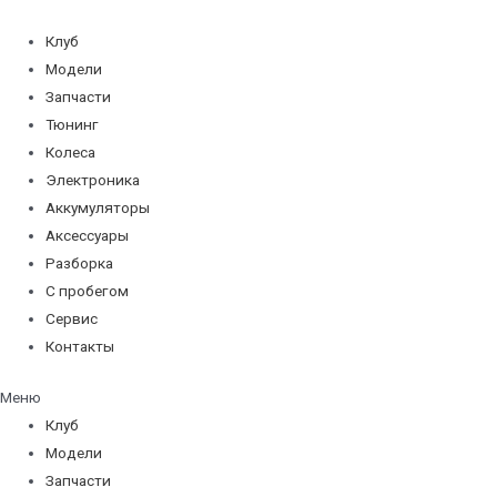
Перейти
к
Клуб
содержимому
Модели
Запчасти
Тюнинг
Колеса
Электроника
Аккумуляторы
Аксессуары
Разборка
С пробегом
Сервис
Контакты
Меню
Клуб
Модели
Запчасти