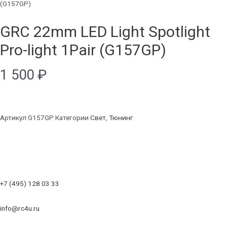
(G157GP)
GRC 22mm LED Light Spotlight
Pro-light 1Pair (G157GP)
1 500
₽
Артикул
G157GP
Категории
Свет
,
Тюнинг
+7 (495) 128 03 33
info@rc4u.ru