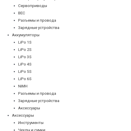
Сервоприводы
BEC
Разъемы и провода
Зарядные устройства
Аккумуляторы
LiPo 1S
LiPo 2S
LiPo 3S
LiPo 4S
LiPo 5S
LiPo 6S
NiMH
Разъемы и провода
Зарядные устройства
Аксессуары
Аксессуары
Инструменты
Чехлы и сумки