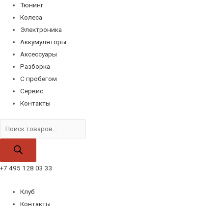
Тюнинг
Колеса
Электроника
Аккумуляторы
Аксессуары
Разборка
С пробегом
Сервис
Контакты
Поиск
товаров
+7 495 128 03 33
Клуб
Контакты