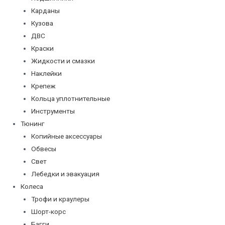
Карданы
Кузова
ДВС
Краски
Жидкости и смазки
Наклейки
Крепеж
Кольца уплотнительные
Инструменты
Тюнинг
Копийные аксессуары
Обвесы
Свет
Лебедки и эвакуация
Колеса
Трофи и краулеры
Шорт-корс
Багги