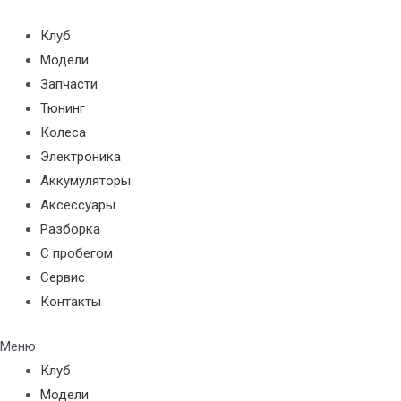
Перейти
к
Клуб
содержимому
Модели
Запчасти
Тюнинг
Колеса
Электроника
Аккумуляторы
Аксессуары
Разборка
С пробегом
Сервис
Контакты
Меню
Клуб
Модели