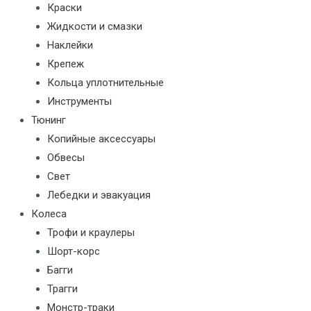
Краски
Жидкости и смазки
Наклейки
Крепеж
Кольца уплотнительные
Инструменты
Тюнинг
Копийные аксессуары
Обвесы
Свет
Лебедки и эвакуация
Колеса
Трофи и краулеры
Шорт-корс
Багги
Трагги
Монстр-траки