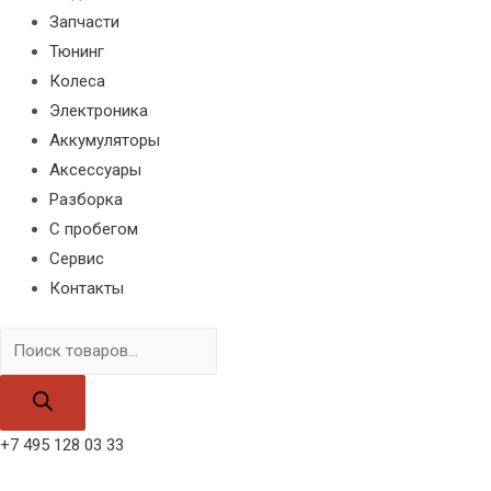
Запчасти
Тюнинг
Колеса
Электроника
Аккумуляторы
Аксессуары
Разборка
С пробегом
Сервис
Контакты
Поиск
товаров
+7 495 128 03 33