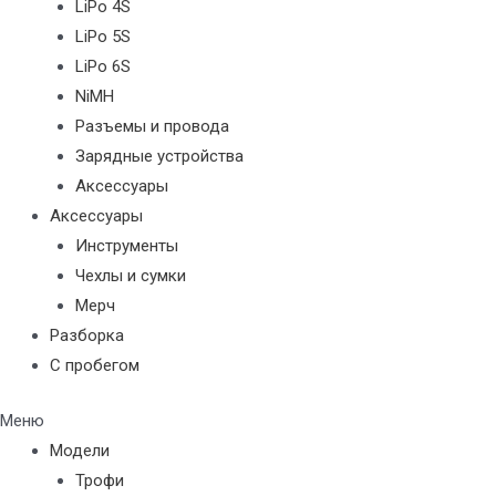
LiPo 4S
LiPo 5S
LiPo 6S
NiMH
Разъемы и провода
Зарядные устройства
Аксессуары
Аксессуары
Инструменты
Чехлы и сумки
Мерч
Разборка
С пробегом
Меню
Модели
Трофи