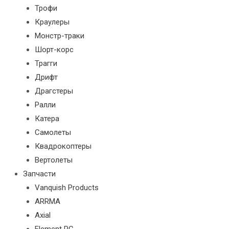
Трофи
Краулеры
Монстр-траки
Шорт-корс
Трагги
Дрифт
Драгстеры
Ралли
Катера
Самолеты
Квадрокоптеры
Вертолеты
Запчасти
Vanquish Products
ARRMA
Axial