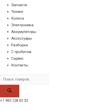
Запчасти
Тюнинг
Колеса
Электроника
Аккумуляторы
Аксессуары
Разборка
С пробегом
Сервис
Контакты
Поиск
товаров
+7 495 128 03 33