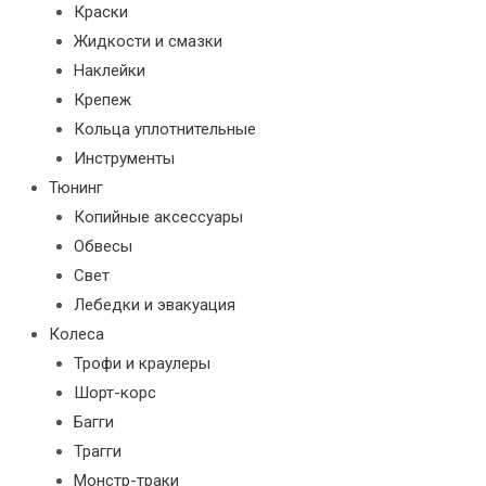
Краски
Жидкости и смазки
Наклейки
Крепеж
Кольца уплотнительные
Инструменты
Тюнинг
Копийные аксессуары
Обвесы
Свет
Лебедки и эвакуация
Колеса
Трофи и краулеры
Шорт-корс
Багги
Трагги
Монстр-траки