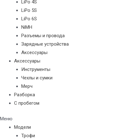
LiPo 4S
LiPo 5S
LiPo 6S
NiMH
Разъемы и провода
Зарядные устройства
Аксессуары
Аксессуары
Инструменты
Чехлы и сумки
Мерч
Разборка
С пробегом
Меню
Модели
Трофи