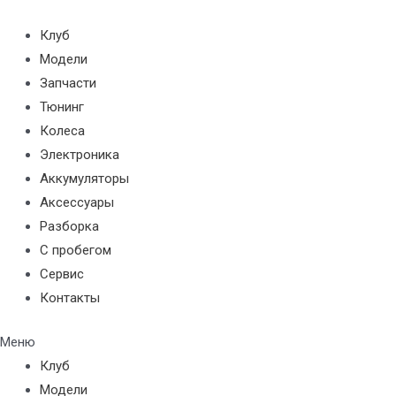
Перейти
к
Клуб
содержимому
Модели
Запчасти
Тюнинг
Колеса
Электроника
Аккумуляторы
Аксессуары
Разборка
С пробегом
Сервис
Контакты
Меню
Клуб
Модели