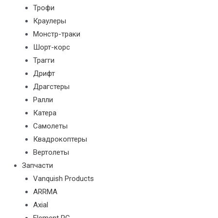
Трофи
Краулеры
Монстр-траки
Шорт-корс
Трагги
Дрифт
Драгстеры
Ралли
Катера
Самолеты
Квадрокоптеры
Вертолеты
Запчасти
Vanquish Products
ARRMA
Axial