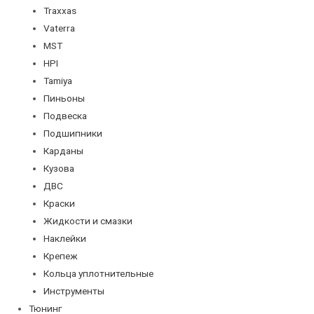
Traxxas
Vaterra
MST
HPI
Tamiya
Пиньоны
Подвеска
Подшипники
Карданы
Кузова
ДВС
Краски
Жидкости и смазки
Наклейки
Крепеж
Кольца уплотнительные
Инструменты
Тюнинг