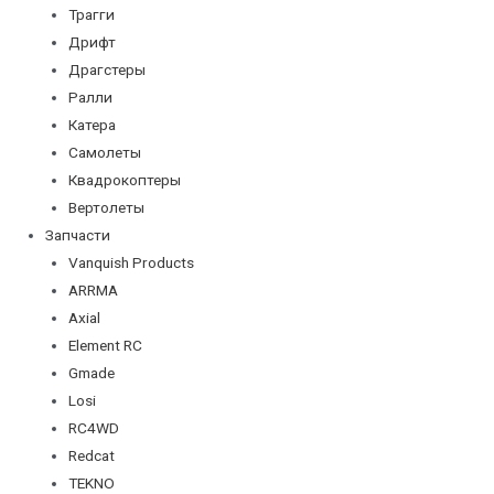
Трагги
Дрифт
Драгстеры
Ралли
Катера
Самолеты
Квадрокоптеры
Вертолеты
Запчасти
Vanquish Products
ARRMA
Axial
Element RC
Gmade
Losi
RC4WD
Redcat
TEKNO