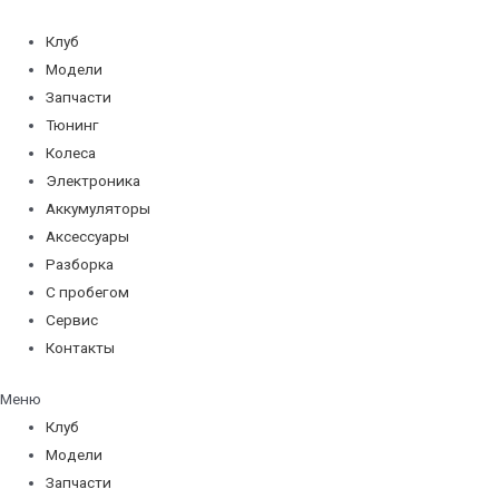
Перейти
к
Клуб
содержимому
Модели
Запчасти
Тюнинг
Колеса
Электроника
Аккумуляторы
Аксессуары
Разборка
С пробегом
Сервис
Контакты
Меню
Клуб
Модели
Запчасти