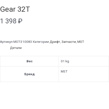
Gear 32T
1 398
₽
Артикул
MST-310083
Категории
Дрифт
,
Запчасти
,
MST
Детали
Вес
01 kg
MST
Бренд