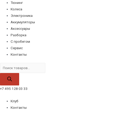
Тюнинг
Колеса
Электроника
Аккумуляторы
Аксессуары
Разборка
С пробегом
Сервис
Контакты
Поиск
товаров
+7 495 128 03 33
Клуб
Контакты