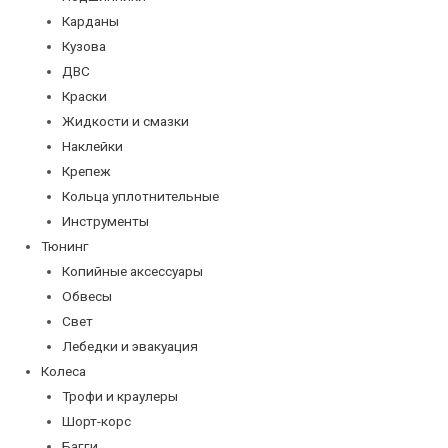
Карданы
Кузова
ДВС
Краски
Жидкости и смазки
Наклейки
Крепеж
Кольца уплотнительные
Инструменты
Тюнинг
Копийные аксессуары
Обвесы
Свет
Лебедки и эвакуация
Колеса
Трофи и краулеры
Шорт-корс
Багги