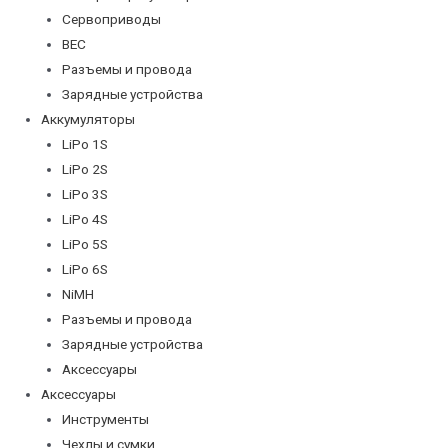
Сервоприводы
BEC
Разъемы и провода
Зарядные устройства
Аккумуляторы
LiPo 1S
LiPo 2S
LiPo 3S
LiPo 4S
LiPo 5S
LiPo 6S
NiMH
Разъемы и провода
Зарядные устройства
Аксессуары
Аксессуары
Инструменты
Чехлы и сумки