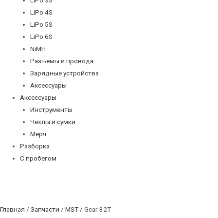
LiPo 4S
LiPo 5S
LiPo 6S
NiMH
Разъемы и провода
Зарядные устройства
Аксессуары
Аксессуары
Инструменты
Чехлы и сумки
Мерч
Разборка
С пробегом
Главная
/
Запчасти
/
MST
/ Gear 32T