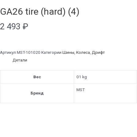
GA26 tire (hard) (4)
2 493
₽
Артикул
MST-101020
Категории
Шины
,
Колеса
,
Дрифт
Детали
Вес
01 kg
MST
Бренд