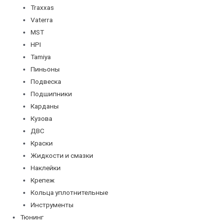
Traxxas
Vaterra
MST
HPI
Tamiya
Пиньоны
Подвеска
Подшипники
Карданы
Кузова
ДВС
Краски
Жидкости и смазки
Наклейки
Крепеж
Кольца уплотнительные
Инструменты
Тюнинг