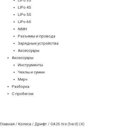
LiPo 4S
LiPo 5S
LiPo 6S
NiMH
Разъемы и провода
Зарядные устройства
Аксессуары
Аксессуары
Инструменты
Чехлы и сумки
Мерч
Разборка
С пробегом
Главная
/
Колеса
/
Дрифт
/ GA26 tire (hard) (4)