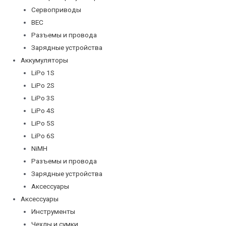
Сервоприводы
BEC
Разъемы и провода
Зарядные устройства
Аккумуляторы
LiPo 1S
LiPo 2S
LiPo 3S
LiPo 4S
LiPo 5S
LiPo 6S
NiMH
Разъемы и провода
Зарядные устройства
Аксессуары
Аксессуары
Инструменты
Чехлы и сумки