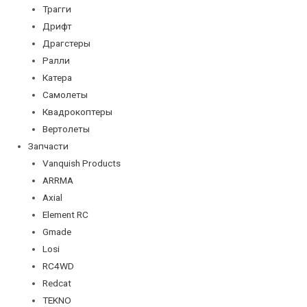
Трагги
Дрифт
Драгстеры
Ралли
Катера
Самолеты
Квадрокоптеры
Вертолеты
Запчасти
Vanquish Products
ARRMA
Axial
Element RC
Gmade
Losi
RC4WD
Redcat
TEKNO