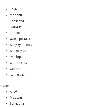
Перейти
к
Клуб
содержимому
Модели
Запчасти
Тюнинг
Колеса
Электроника
Аккумуляторы
Аксессуары
Разборка
С пробегом
Сервис
Контакты
Меню
Клуб
Модели
Запчасти