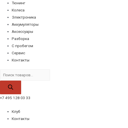
Тюнинг
Колеса
Электроника
Аккумуляторы
Аксессуары
Разборка
С пробегом
Сервис
Контакты
Поиск
товаров
+7 495 128 03 33
Клуб
Контакты