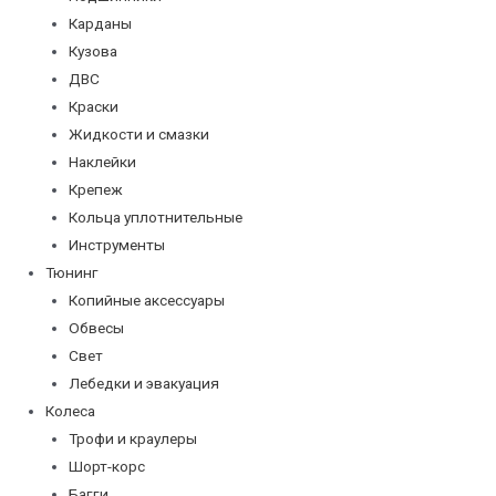
Карданы
Кузова
ДВС
Краски
Жидкости и смазки
Наклейки
Крепеж
Кольца уплотнительные
Инструменты
Тюнинг
Копийные аксессуары
Обвесы
Свет
Лебедки и эвакуация
Колеса
Трофи и краулеры
Шорт-корс
Багги