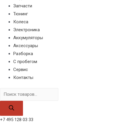
Запчасти
Тюнинг
Колеса
Электроника
Аккумуляторы
Аксессуары
Разборка
С пробегом
Сервис
Контакты
Поиск
товаров
+7 495 128 03 33