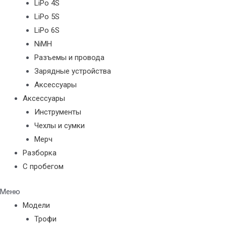
LiPo 4S
LiPo 5S
LiPo 6S
NiMH
Разъемы и провода
Зарядные устройства
Аксессуары
Аксессуары
Инструменты
Чехлы и сумки
Мерч
Разборка
С пробегом
Меню
Модели
Трофи