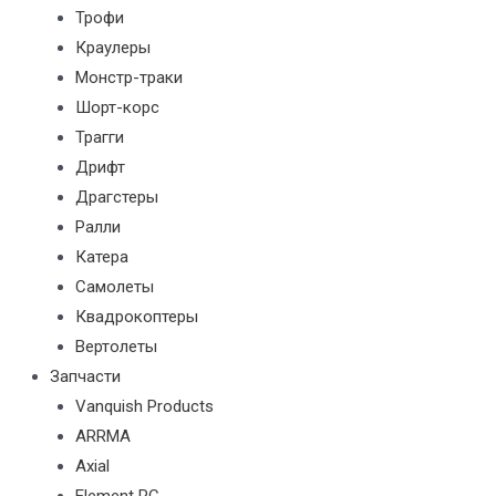
Трофи
Краулеры
Монстр-траки
Шорт-корс
Трагги
Дрифт
Драгстеры
Ралли
Катера
Самолеты
Квадрокоптеры
Вертолеты
Запчасти
Vanquish Products
ARRMA
Axial