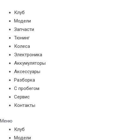
Перейти
к
Клуб
содержимому
Модели
Запчасти
Тюнинг
Колеса
Электроника
Аккумуляторы
Аксессуары
Разборка
С пробегом
Сервис
Контакты
Меню
Клуб
Модели