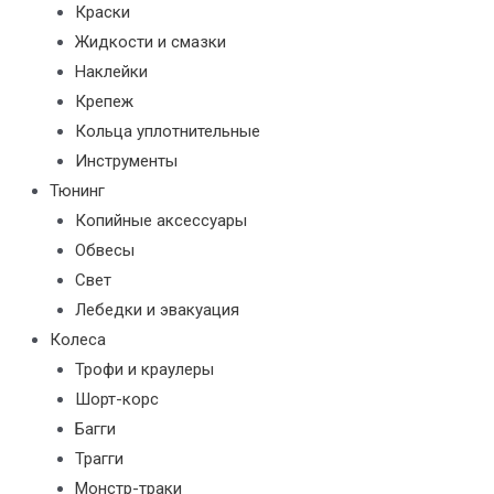
Краски
Жидкости и смазки
Наклейки
Крепеж
Кольца уплотнительные
Инструменты
Тюнинг
Копийные аксессуары
Обвесы
Свет
Лебедки и эвакуация
Колеса
Трофи и краулеры
Шорт-корс
Багги
Трагги
Монстр-траки