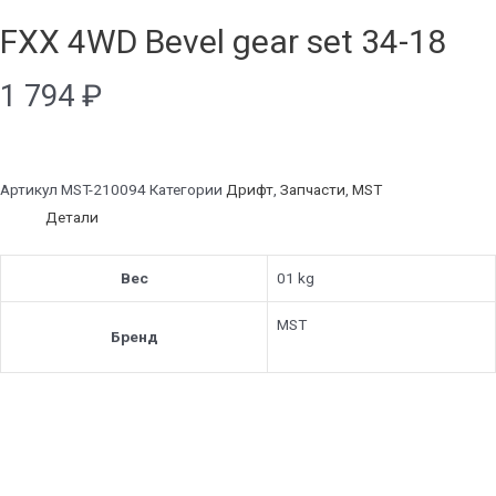
FXX 4WD Bevel gear set 34-18
1 794
₽
Артикул
MST-210094
Категории
Дрифт
,
Запчасти
,
MST
Детали
Вес
01 kg
MST
Бренд