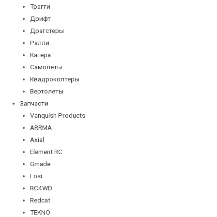
Трагги
Дрифт
Драгстеры
Ралли
Катера
Самолеты
Квадрокоптеры
Вертолеты
Запчасти
Vanquish Products
ARRMA
Axial
Element RC
Gmade
Losi
RC4WD
Redcat
TEKNO