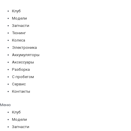
Перейти
к
Клуб
содержимому
Модели
Запчасти
Тюнинг
Колеса
Электроника
Аккумуляторы
Аксессуары
Разборка
С пробегом
Сервис
Контакты
Меню
Клуб
Модели
Запчасти