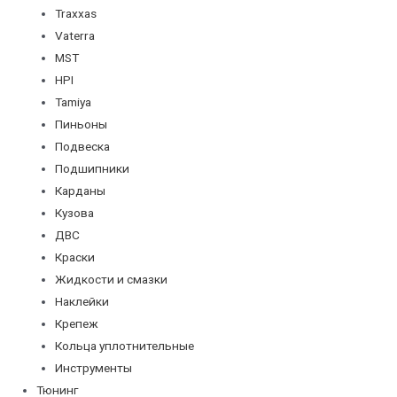
Traxxas
Vaterra
MST
HPI
Tamiya
Пиньоны
Подвеска
Подшипники
Карданы
Кузова
ДВС
Краски
Жидкости и смазки
Наклейки
Крепеж
Кольца уплотнительные
Инструменты
Тюнинг