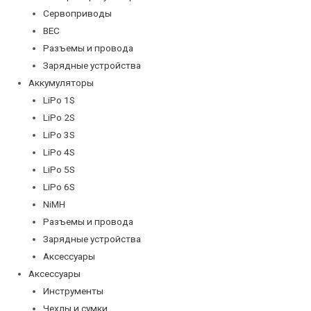
Сервоприводы
BEC
Разъемы и провода
Зарядные устройства
Аккумуляторы
LiPo 1S
LiPo 2S
LiPo 3S
LiPo 4S
LiPo 5S
LiPo 6S
NiMH
Разъемы и провода
Зарядные устройства
Аксессуары
Аксессуары
Инструменты
Чехлы и сумки