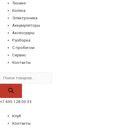
Тюнинг
Колеса
Электроника
Аккумуляторы
Аксессуары
Разборка
С пробегом
Сервис
Контакты
Поиск
товаров
+7 495 128 03 33
Клуб
Контакты