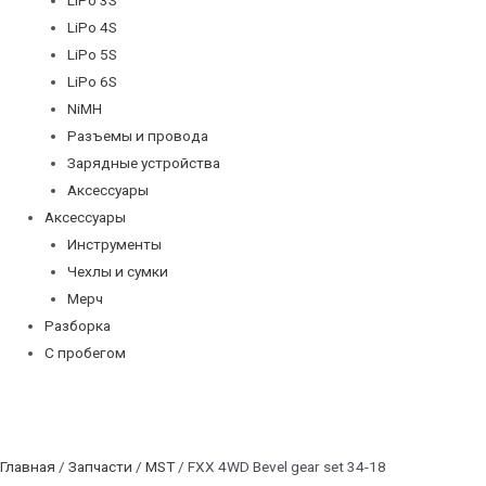
LiPo 4S
LiPo 5S
LiPo 6S
NiMH
Разъемы и провода
Зарядные устройства
Аксессуары
Аксессуары
Инструменты
Чехлы и сумки
Мерч
Разборка
С пробегом
Главная
/
Запчасти
/
MST
/ FXX 4WD Bevel gear set 34-18