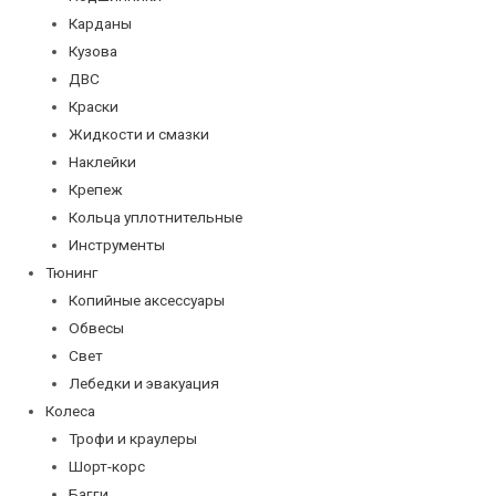
Карданы
Кузова
ДВС
Краски
Жидкости и смазки
Наклейки
Крепеж
Кольца уплотнительные
Инструменты
Тюнинг
Копийные аксессуары
Обвесы
Свет
Лебедки и эвакуация
Колеса
Трофи и краулеры
Шорт-корс
Багги