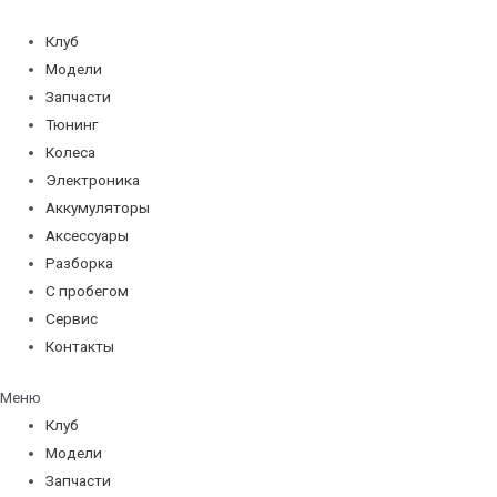
Перейти
к
Клуб
содержимому
Модели
Запчасти
Тюнинг
Колеса
Электроника
Аккумуляторы
Аксессуары
Разборка
С пробегом
Сервис
Контакты
Меню
Клуб
Модели
Запчасти