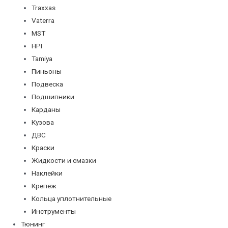
Traxxas
Vaterra
MST
HPI
Tamiya
Пиньоны
Подвеска
Подшипники
Карданы
Кузова
ДВС
Краски
Жидкости и смазки
Наклейки
Крепеж
Кольца уплотнительные
Инструменты
Тюнинг