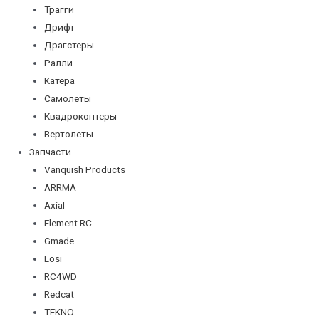
Трагги
Дрифт
Драгстеры
Ралли
Катера
Самолеты
Квадрокоптеры
Вертолеты
Запчасти
Vanquish Products
ARRMA
Axial
Element RC
Gmade
Losi
RC4WD
Redcat
TEKNO