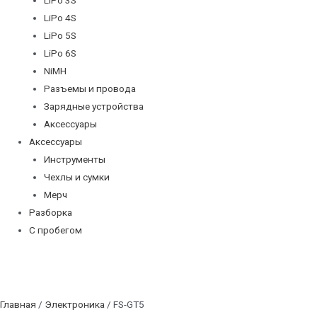
LiPo 4S
LiPo 5S
LiPo 6S
NiMH
Разъемы и провода
Зарядные устройства
Аксессуары
Аксессуары
Инструменты
Чехлы и сумки
Мерч
Разборка
С пробегом
Главная
/
Электроника
/ FS-GT5