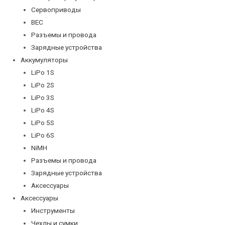
Сервоприводы
BEC
Разъемы и провода
Зарядные устройства
Аккумуляторы
LiPo 1S
LiPo 2S
LiPo 3S
LiPo 4S
LiPo 5S
LiPo 6S
NiMH
Разъемы и провода
Зарядные устройства
Аксессуары
Аксессуары
Инструменты
Чехлы и сумки