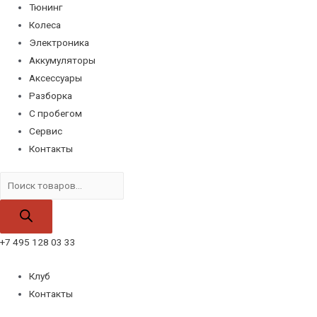
Тюнинг
Колеса
Электроника
Аккумуляторы
Аксессуары
Разборка
С пробегом
Сервис
Контакты
Поиск
товаров
+7 495 128 03 33
Клуб
Контакты