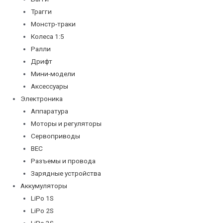
Трагги
Монстр-траки
Колеса 1:5
Ралли
Дрифт
Мини-модели
Аксессуары
Электроника
Аппаратура
Моторы и регуляторы
Сервоприводы
BEC
Разъемы и провода
Зарядные устройства
Аккумуляторы
LiPo 1S
LiPo 2S
LiPo 3S