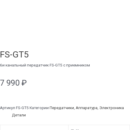
FS-GT5
6и канальный передатчик FS-GT5 с приемником
7 990
₽
Артикул
FS-GT5
Категории
Передатчики
,
Аппаратура
,
Электроника
Детали