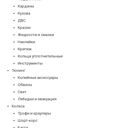
Карданы
Кузова
ДВС
Краски
Жидкости и смазки
Наклейки
Крепеж
Кольца уплотнительные
Инструменты
Тюнинг
Копийные аксессуары
Обвесы
Свет
Лебедки и эвакуация
Колеса
Трофи и краулеры
Шорт-корс
Багги