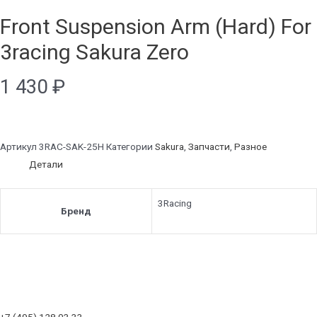
Front Suspension Arm (Hard) For
3racing Sakura Zero
1 430
₽
Артикул
3RAC-SAK-25H
Категории
Sakura
,
Запчасти
,
Разное
Детали
3Racing
Бренд
+7 (495) 128 03 33