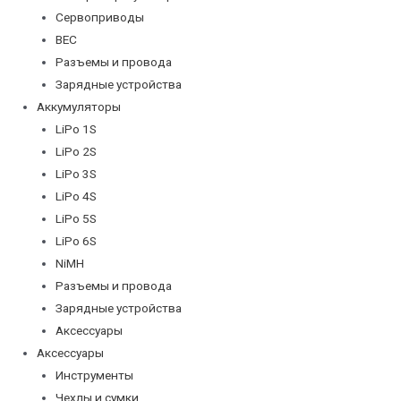
Сервоприводы
BEC
Разъемы и провода
Зарядные устройства
Аккумуляторы
LiPo 1S
LiPo 2S
LiPo 3S
LiPo 4S
LiPo 5S
LiPo 6S
NiMH
Разъемы и провода
Зарядные устройства
Аксессуары
Аксессуары
Инструменты
Чехлы и сумки