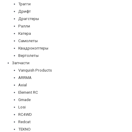
Трагги
Дрифт
Драгстеры
Ралли
Катера
Самолеты
Квадрокоптеры
Вертолеты
Запчасти
Vanquish Products
ARRMA
Axial
Element RC
Gmade
Losi
RC4WD
Redcat
TEKNO