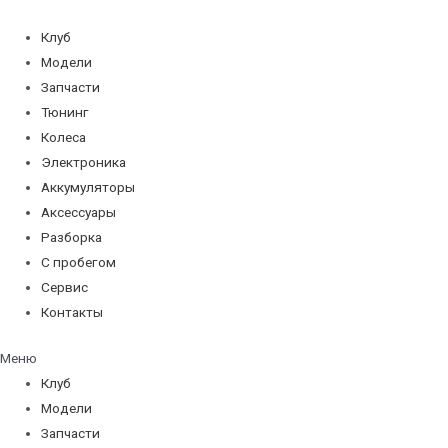
Перейти
к
Клуб
содержимому
Модели
Запчасти
Тюнинг
Колеса
Электроника
Аккумуляторы
Аксессуары
Разборка
С пробегом
Сервис
Контакты
Меню
Клуб
Модели
Запчасти