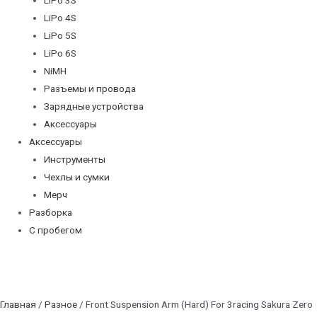
LiPo 4S
LiPo 5S
LiPo 6S
NiMH
Разъемы и провода
Зарядные устройства
Аксессуары
Аксессуары
Инструменты
Чехлы и сумки
Мерч
Разборка
С пробегом
Главная
/
Разное
/ Front Suspension Arm (Hard) For 3racing Sakura Zero