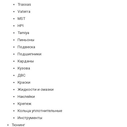
Traxxas
Vaterra
MST
HPI
Tamiya
Пиньоны
Подвеска
Подшипники
Карданы
Кузова
ДВС
Краски
Жидкости и смазки
Наклейки
Крепеж
Кольца уплотнительные
Инструменты
Тюнинг