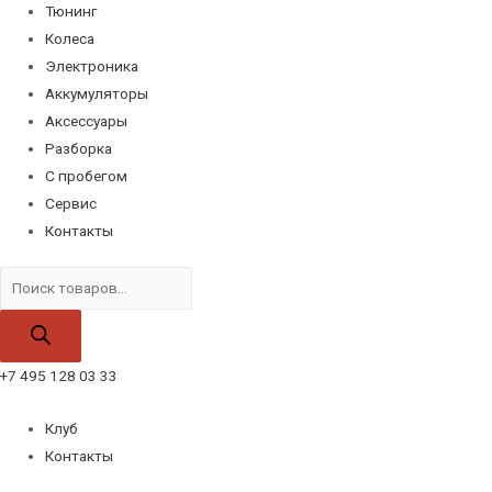
Тюнинг
Колеса
Электроника
Аккумуляторы
Аксессуары
Разборка
С пробегом
Сервис
Контакты
Поиск
товаров
+7 495 128 03 33
Клуб
Контакты