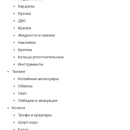
Карданы
Кузова
ДВС
Краски
Жидкости и смазки
Наклейки
Крепеж
Кольца уплотнительные
Инструменты
Тюнинг
Копийные аксессуары
Обвесы
Свет
Лебедки и эвакуация
Колеса
Трофи и краулеры
Шорт-корс
Багги