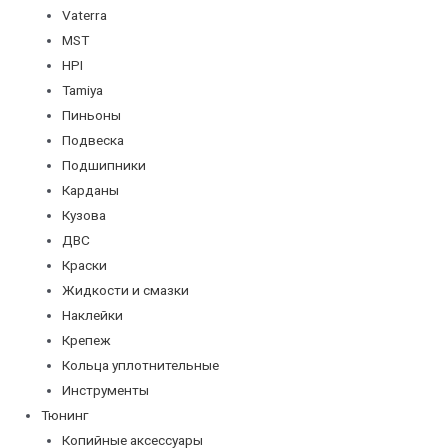
Vaterra
MST
HPI
Tamiya
Пиньоны
Подвеска
Подшипники
Карданы
Кузова
ДВС
Краски
Жидкости и смазки
Наклейки
Крепеж
Кольца уплотнительные
Инструменты
Тюнинг
Копийные аксессуары