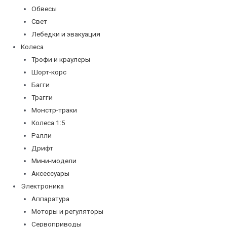
Обвесы
Свет
Лебедки и эвакуация
Колеса
Трофи и краулеры
Шорт-корс
Багги
Трагги
Монстр-траки
Колеса 1:5
Ралли
Дрифт
Мини-модели
Аксессуары
Электроника
Аппаратура
Моторы и регуляторы
Сервоприводы