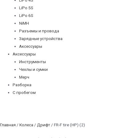
LiPo 5S
LiPo 6S
NiMH
Разъемы и провода
Зарядные устройства
Аксессуары
Аксессуары
Инструменты
Чехлы и сумки
Мерч
Разборка
С пробегом
Главная
/
Колеса
/
Дрифт
/ FR-F tire (HP) (2)