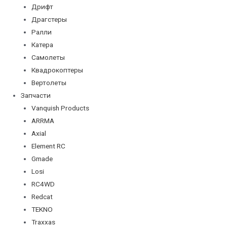
Дрифт
Драгстеры
Ралли
Катера
Самолеты
Квадрокоптеры
Вертолеты
Запчасти
Vanquish Products
ARRMA
Axial
Element RC
Gmade
Losi
RC4WD
Redcat
TEKNO
Traxxas