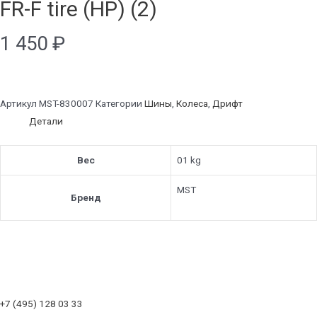
FR-F tire (HP) (2)
1 450
₽
Артикул
MST-830007
Категории
Шины
,
Колеса
,
Дрифт
Детали
Вес
01 kg
MST
Бренд
+7 (495) 128 03 33