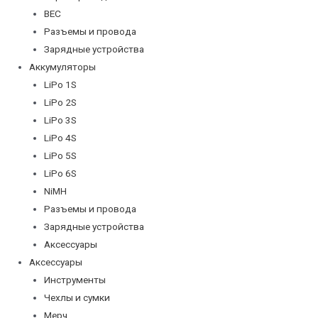
BEC
Разъемы и провода
Зарядные устройства
Аккумуляторы
LiPo 1S
LiPo 2S
LiPo 3S
LiPo 4S
LiPo 5S
LiPo 6S
NiMH
Разъемы и провода
Зарядные устройства
Аксессуары
Аксессуары
Инструменты
Чехлы и сумки
Мерч