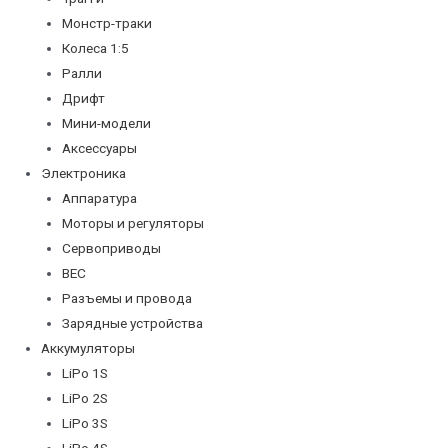
Монстр-траки
Колеса 1:5
Ралли
Дрифт
Мини-модели
Аксессуары
Электроника
Аппаратура
Моторы и регуляторы
Сервоприводы
BEC
Разъемы и провода
Зарядные устройства
Аккумуляторы
LiPo 1S
LiPo 2S
LiPo 3S
LiPo 4S