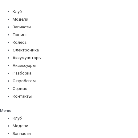
Перейти
к
Клуб
содержимому
Модели
Запчасти
Тюнинг
Колеса
Электроника
Аккумуляторы
Аксессуары
Разборка
С пробегом
Сервис
Контакты
Меню
Клуб
Модели
Запчасти