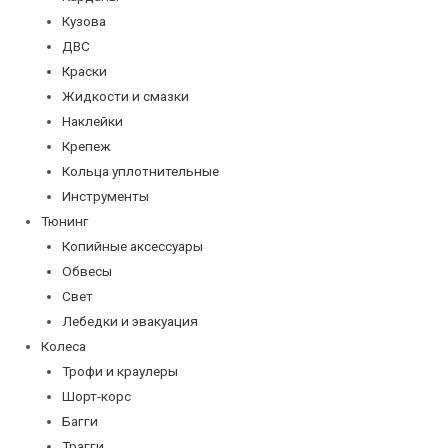
Кузова
ДВС
Краски
Жидкости и смазки
Наклейки
Крепеж
Кольца уплотнительные
Инструменты
Тюнинг
Копийные аксессуары
Обвесы
Свет
Лебедки и эвакуация
Колеса
Трофи и краулеры
Шорт-корс
Багги
Трагги