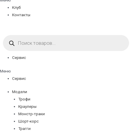
Меню
Клуб
Контакты
Поиск
товаров
Сервис
Меню
Сервис
Модели
Трофи
Краулеры
Монстр-траки
Шорт-корс
Трагги