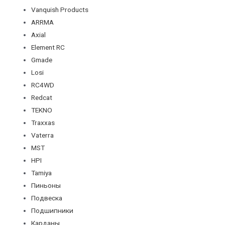
Vanquish Products
ARRMA
Axial
Element RC
Gmade
Losi
RC4WD
Redcat
TEKNO
Traxxas
Vaterra
MST
HPI
Tamiya
Пиньоны
Подвеска
Подшипники
Карданы