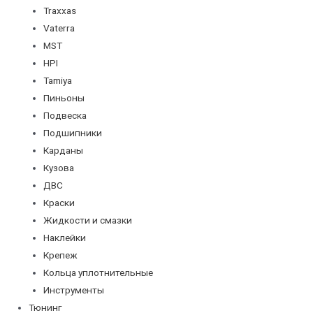
Traxxas
Vaterra
MST
HPI
Tamiya
Пиньоны
Подвеска
Подшипники
Карданы
Кузова
ДВС
Краски
Жидкости и смазки
Наклейки
Крепеж
Кольца уплотнительные
Инструменты
Тюнинг