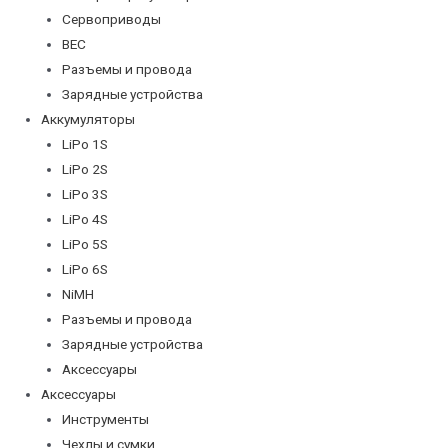
Сервоприводы
BEC
Разъемы и провода
Зарядные устройства
Аккумуляторы
LiPo 1S
LiPo 2S
LiPo 3S
LiPo 4S
LiPo 5S
LiPo 6S
NiMH
Разъемы и провода
Зарядные устройства
Аксессуары
Аксессуары
Инструменты
Чехлы и сумки