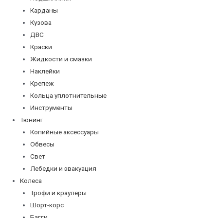
Карданы
Кузова
ДВС
Краски
Жидкости и смазки
Наклейки
Крепеж
Кольца уплотнительные
Инструменты
Тюнинг
Копийные аксессуары
Обвесы
Свет
Лебедки и эвакуация
Колеса
Трофи и краулеры
Шорт-корс
Багги