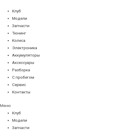
Перейти
к
Клуб
содержимому
Модели
Запчасти
Тюнинг
Колеса
Электроника
Аккумуляторы
Аксессуары
Разборка
С пробегом
Сервис
Контакты
Меню
Клуб
Модели
Запчасти