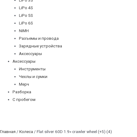
LiPo 4S
LiPo 5S
LiPo 6S
NiMH
Разъемы и провода
Зарядные устройства
Аксессуары
Аксессуары
Инструменты
Чехлы и сумки
Мерч
Разборка
С пробегом
Главная
/
Колеса
/ Flat silver 60D 1.9» crawler wheel (+5) (4)