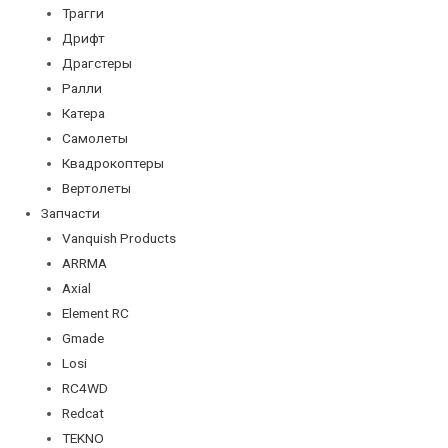
Трагги
Дрифт
Драгстеры
Ралли
Катера
Самолеты
Квадрокоптеры
Вертолеты
Запчасти
Vanquish Products
ARRMA
Axial
Element RC
Gmade
Losi
RC4WD
Redcat
TEKNO