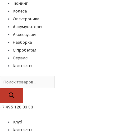
Тюнинг
Колеса
Электроника
Аккумуляторы
Аксессуары
Разборка
С пробегом
Сервис
Контакты
Поиск
товаров
+7 495 128 03 33
Клуб
Контакты