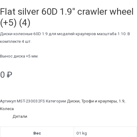
Flat silver 60D 1.9'' crawler wheel
(+5) (4)
Диски колесные 60D 1.9 для моделей краулеров масштаба 1:10. В
комплекте 4 шт.
Вынос диска +5 мм.
0
₽
Артикул
MST-230032FS
Категории
Диски
,
Трофи и краулеры
,
1.9
,
Колеса
Детали
Вес
01 kg