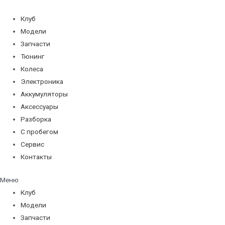
Перейти
к
Клуб
содержимому
Модели
Запчасти
Тюнинг
Колеса
Электроника
Аккумуляторы
Аксессуары
Разборка
С пробегом
Сервис
Контакты
Меню
Клуб
Модели
Запчасти