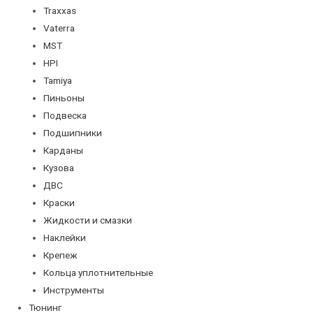
Traxxas
Vaterra
MST
HPI
Tamiya
Пиньоны
Подвеска
Подшипники
Карданы
Кузова
ДВС
Краски
Жидкости и смазки
Наклейки
Крепеж
Кольца уплотнительные
Инструменты
Тюнинг