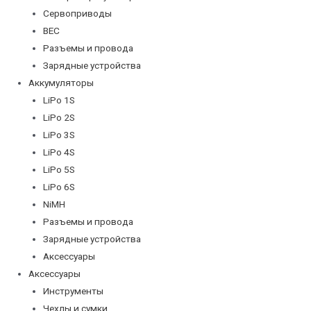
Сервоприводы
BEC
Разъемы и провода
Зарядные устройства
Аккумуляторы
LiPo 1S
LiPo 2S
LiPo 3S
LiPo 4S
LiPo 5S
LiPo 6S
NiMH
Разъемы и провода
Зарядные устройства
Аксессуары
Аксессуары
Инструменты
Чехлы и сумки