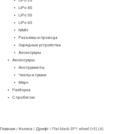
LiPo 4S
LiPo 5S
LiPo 6S
NiMH
Разъемы и провода
Зарядные устройства
Аксессуары
Аксессуары
Инструменты
Чехлы и сумки
Мерч
Разборка
С пробегом
Главная
/
Колеса
/
Дрифт
/ Flat black SP1 wheel (+5) (4)