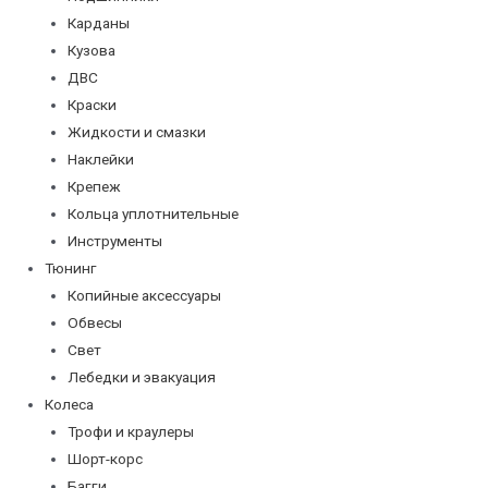
Карданы
Кузова
ДВС
Краски
Жидкости и смазки
Наклейки
Крепеж
Кольца уплотнительные
Инструменты
Тюнинг
Копийные аксессуары
Обвесы
Свет
Лебедки и эвакуация
Колеса
Трофи и краулеры
Шорт-корс
Багги