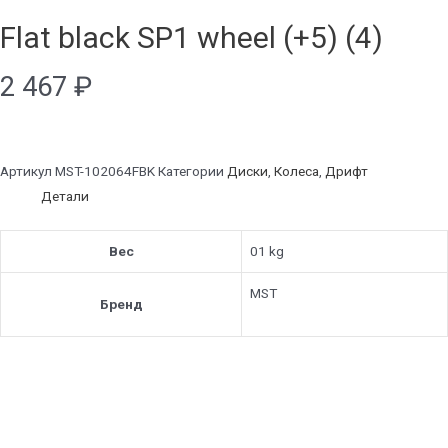
Flat black SP1 wheel (+5) (4)
2 467
₽
Артикул
MST-102064FBK
Категории
Диски
,
Колеса
,
Дрифт
Детали
Вес
01 kg
MST
Бренд