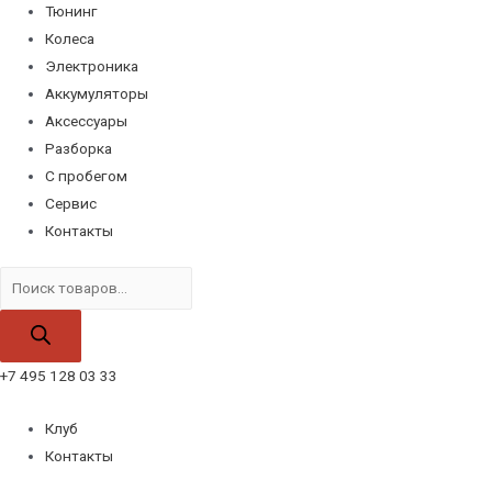
Тюнинг
Колеса
Электроника
Аккумуляторы
Аксессуары
Разборка
С пробегом
Сервис
Контакты
Поиск
товаров
+7 495 128 03 33
Клуб
Контакты