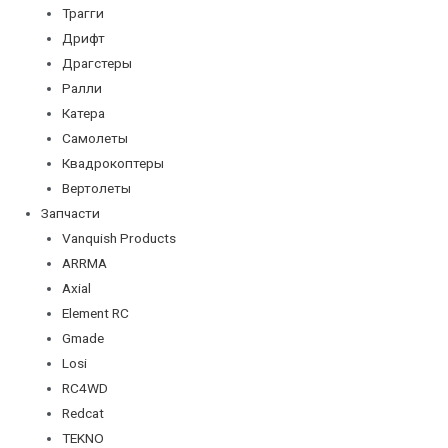
Трагги
Дрифт
Драгстеры
Ралли
Катера
Самолеты
Квадрокоптеры
Вертолеты
Запчасти
Vanquish Products
ARRMA
Axial
Element RC
Gmade
Losi
RC4WD
Redcat
TEKNO