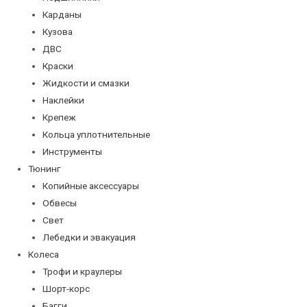
Карданы
Кузова
ДВС
Краски
Жидкости и смазки
Наклейки
Крепеж
Кольца уплотнительные
Инструменты
Тюнинг
Копийные аксессуары
Обвесы
Свет
Лебедки и эвакуация
Колеса
Трофи и краулеры
Шорт-корс
Багги