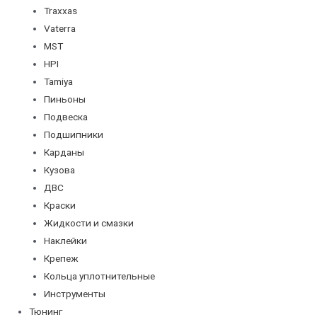
Traxxas
Vaterra
MST
HPI
Tamiya
Пиньоны
Подвеска
Подшипники
Карданы
Кузова
ДВС
Краски
Жидкости и смазки
Наклейки
Крепеж
Кольца уплотнительные
Инструменты
Тюнинг