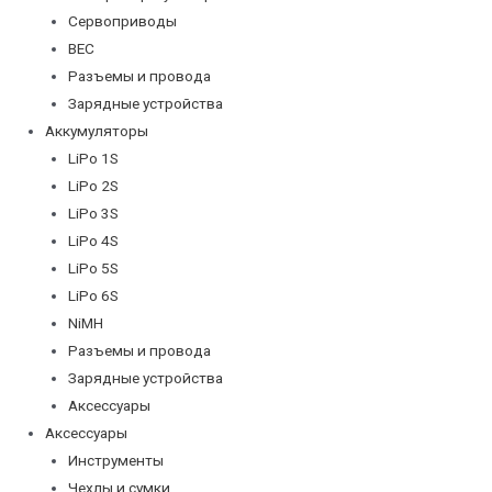
Сервоприводы
BEC
Разъемы и провода
Зарядные устройства
Аккумуляторы
LiPo 1S
LiPo 2S
LiPo 3S
LiPo 4S
LiPo 5S
LiPo 6S
NiMH
Разъемы и провода
Зарядные устройства
Аксессуары
Аксессуары
Инструменты
Чехлы и сумки