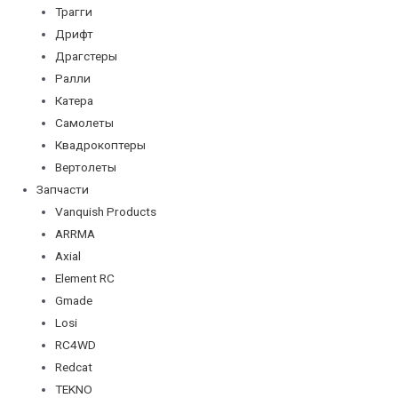
Трагги
Дрифт
Драгстеры
Ралли
Катера
Самолеты
Квадрокоптеры
Вертолеты
Запчасти
Vanquish Products
ARRMA
Axial
Element RC
Gmade
Losi
RC4WD
Redcat
TEKNO