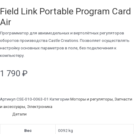
Field Link Portable Program Card
Air
Программатор для авиамодельных и вертолётных регуляторов
оборотов производства Castle Creations. Позволяет осуществлять
настройку основных параметров в поле, без подключения к
компьютеру.
1 790
₽
Артикул
CSE-010-0063-01
Категории
Моторы и регуляторы
,
Запчасти
и аксессуары
,
Электроника
Детали
Вес
0092 kg