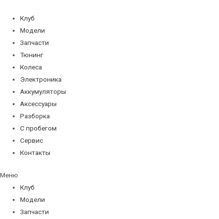
Перейти
к
Клуб
содержимому
Модели
Запчасти
Тюнинг
Колеса
Электроника
Аккумуляторы
Аксессуары
Разборка
С пробегом
Сервис
Контакты
Меню
Клуб
Модели
Запчасти