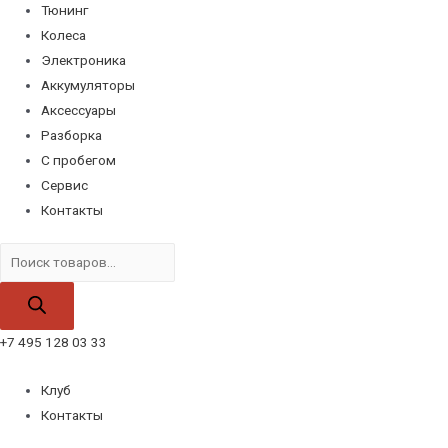
Тюнинг
Колеса
Электроника
Аккумуляторы
Аксессуары
Разборка
С пробегом
Сервис
Контакты
Поиск
товаров
+7 495 128 03 33
Клуб
Контакты