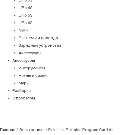
LiPo 4S
LiPo 5S
LiPo 6S
NiMH
Разъемы и провода
Зарядные устройства
Аксессуары
Аксессуары
Инструменты
Чехлы и сумки
Мерч
Разборка
С пробегом
Главная
/
Электроника
/ Field Link Portable Program Card Air