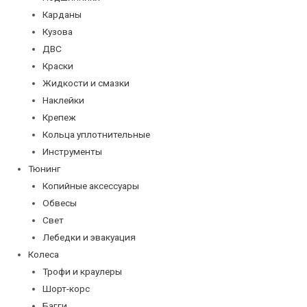
Карданы
Кузова
ДВС
Краски
Жидкости и смазки
Наклейки
Крепеж
Кольца уплотнительные
Инструменты
Тюнинг
Копийные аксессуары
Обвесы
Свет
Лебедки и эвакуация
Колеса
Трофи и краулеры
Шорт-корс
Багги