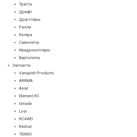
Трагги
Дрифт
Драгстеры
Ралли
Катера
Самолеты
Квадрокоптеры
Вертолеты
Запчасти
Vanquish Products
ARRMA
Axial
Element RC
Gmade
Losi
RC4WD
Redcat
TEKNO