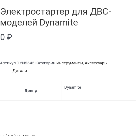
Электростартер для ДВС-
моделей Dynamite
0
₽
Артикул
DYN5645
Категории
Инструменты
,
Аксессуары
Детали
Dynamite
Бренд
+7 (495) 128 03 33