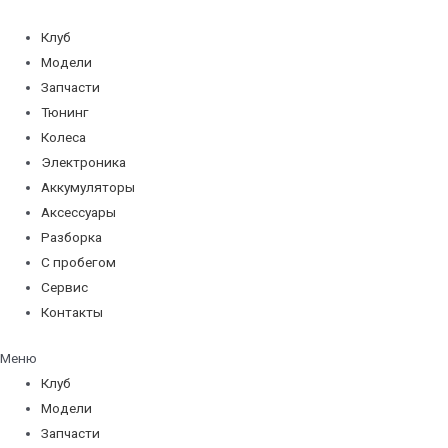
Перейти
к
Клуб
содержимому
Модели
Запчасти
Тюнинг
Колеса
Электроника
Аккумуляторы
Аксессуары
Разборка
С пробегом
Сервис
Контакты
Меню
Клуб
Модели
Запчасти