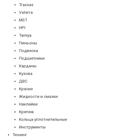
Traxxas
Vaterra
MST
HPI
Tamiya
Пиньоны
Подвеска
Подшипники
Карданы
Кузова
ДВС
Краски
Жидкости и смазки
Наклейки
Крепеж
Кольца уплотнительные
Инструменты
Тюнинг