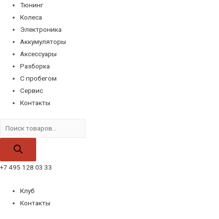
Тюнинг
Колеса
Электроника
Аккумуляторы
Аксессуары
Разборка
С пробегом
Сервис
Контакты
Поиск
товаров
+7 495 128 03 33
Клуб
Контакты