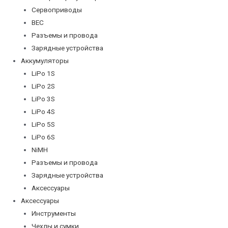
Сервоприводы
BEC
Разъемы и провода
Зарядные устройства
Аккумуляторы
LiPo 1S
LiPo 2S
LiPo 3S
LiPo 4S
LiPo 5S
LiPo 6S
NiMH
Разъемы и провода
Зарядные устройства
Аксессуары
Аксессуары
Инструменты
Чехлы и сумки