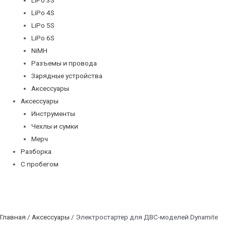
LiPo 4S
LiPo 5S
LiPo 6S
NiMH
Разъемы и провода
Зарядные устройства
Аксессуары
Аксессуары
Инструменты
Чехлы и сумки
Мерч
Разборка
С пробегом
Главная
/
Аксессуары
/ Электростартер для ДВС-моделей Dynamite