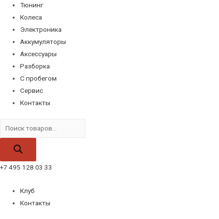
Тюнинг
Колеса
Электроника
Аккумуляторы
Аксессуары
Разборка
С пробегом
Сервис
Контакты
Поиск
товаров
+7 495 128 03 33
Клуб
Контакты