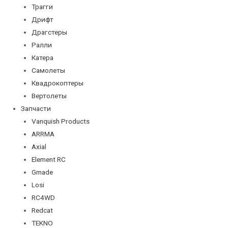
Трагги
Дрифт
Драгстеры
Ралли
Катера
Самолеты
Квадрокоптеры
Вертолеты
Запчасти
Vanquish Products
ARRMA
Axial
Element RC
Gmade
Losi
RC4WD
Redcat
TEKNO