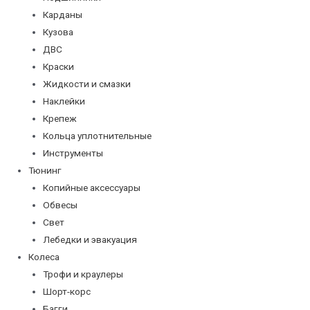
Карданы
Кузова
ДВС
Краски
Жидкости и смазки
Наклейки
Крепеж
Кольца уплотнительные
Инструменты
Тюнинг
Копийные аксессуары
Обвесы
Свет
Лебедки и эвакуация
Колеса
Трофи и краулеры
Шорт-корс
Багги