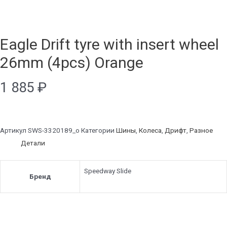
Eagle Drift tyre with insert wheel
26mm (4pcs) Orange
1 885
₽
Артикул
SWS-3320189_o
Категории
Шины
,
Колеса
,
Дрифт
,
Разное
Детали
Speedway Slide
Бренд