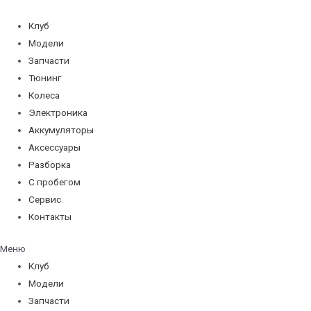
Перейти
к
Клуб
содержимому
Модели
Запчасти
Тюнинг
Колеса
Электроника
Аккумуляторы
Аксессуары
Разборка
С пробегом
Сервис
Контакты
Меню
Клуб
Модели
Запчасти