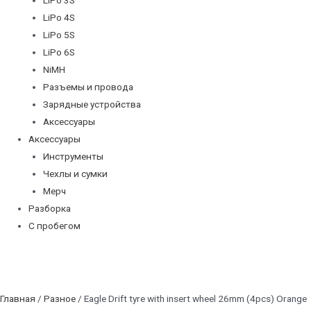
LiPo 4S
LiPo 5S
LiPo 6S
NiMH
Разъемы и провода
Зарядные устройства
Аксессуары
Аксессуары
Инструменты
Чехлы и сумки
Мерч
Разборка
С пробегом
Главная
/
Разное
/ Eagle Drift tyre with insert wheel 26mm (4pcs) Orange