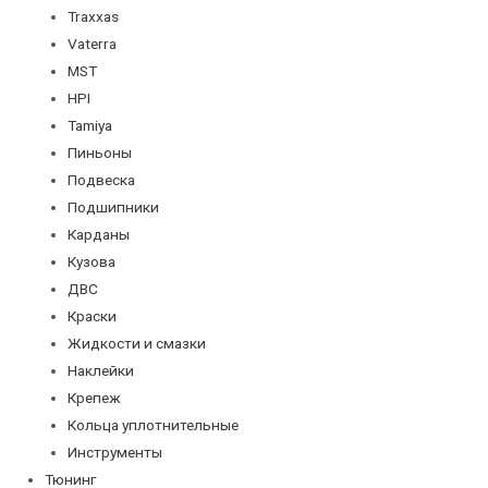
Traxxas
Vaterra
MST
HPI
Tamiya
Пиньоны
Подвеска
Подшипники
Карданы
Кузова
ДВС
Краски
Жидкости и смазки
Наклейки
Крепеж
Кольца уплотнительные
Инструменты
Тюнинг