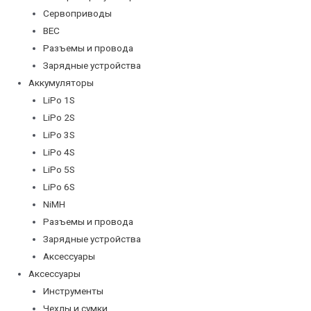
Сервоприводы
BEC
Разъемы и провода
Зарядные устройства
Аккумуляторы
LiPo 1S
LiPo 2S
LiPo 3S
LiPo 4S
LiPo 5S
LiPo 6S
NiMH
Разъемы и провода
Зарядные устройства
Аксессуары
Аксессуары
Инструменты
Чехлы и сумки