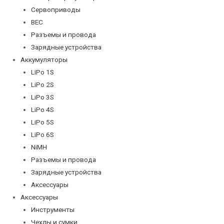
Сервоприводы
BEC
Разъемы и провода
Зарядные устройства
Аккумуляторы
LiPo 1S
LiPo 2S
LiPo 3S
LiPo 4S
LiPo 5S
LiPo 6S
NiMH
Разъемы и провода
Зарядные устройства
Аксессуары
Аксессуары
Инструменты
Чехлы и сумки