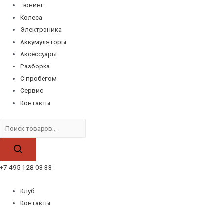
Тюнинг
Колеса
Электроника
Аккумуляторы
Аксессуары
Разборка
С пробегом
Сервис
Контакты
Поиск
товаров
+7 495 128 03 33
Клуб
Контакты