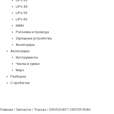
LiPo 4S
LiPo 5S
LiPo 6S
NiMH
Разъемы и провода
Зарядные устройства
Аксессуары
Аксессуары
Инструменты
Чехлы и сумки
Мерч
Разборка
С пробегом
Главная
/
Запчасти
/
Traxxas
/ DRIVESHAFT CENTER REAR