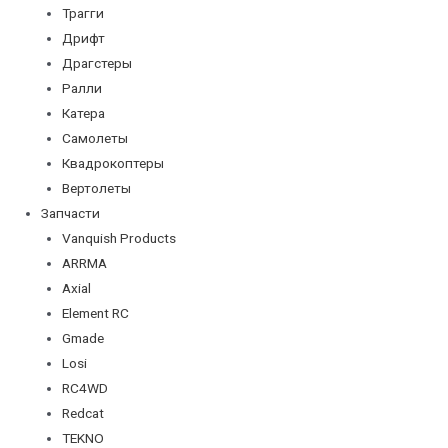
Трагги
Дрифт
Драгстеры
Ралли
Катера
Самолеты
Квадрокоптеры
Вертолеты
Запчасти
Vanquish Products
ARRMA
Axial
Element RC
Gmade
Losi
RC4WD
Redcat
TEKNO