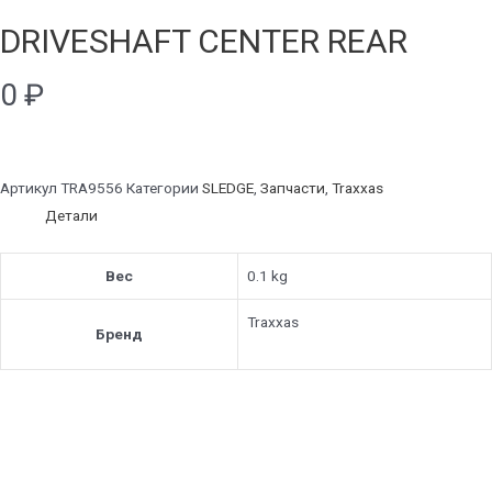
DRIVESHAFT CENTER REAR
0
₽
Артикул
TRA9556
Категории
SLEDGE
,
Запчасти
,
Traxxas
Детали
Вес
0.1 kg
Traxxas
Бренд