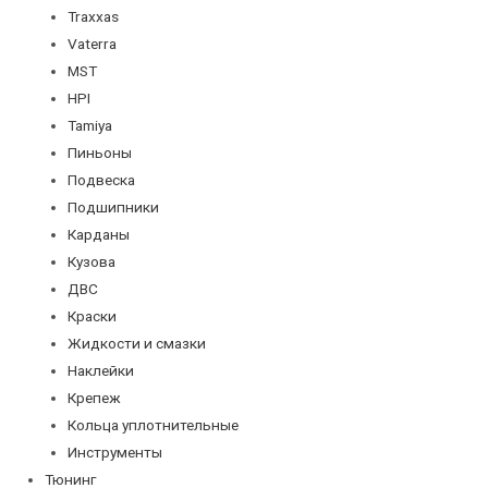
Traxxas
Vaterra
MST
HPI
Tamiya
Пиньоны
Подвеска
Подшипники
Карданы
Кузова
ДВС
Краски
Жидкости и смазки
Наклейки
Крепеж
Кольца уплотнительные
Инструменты
Тюнинг