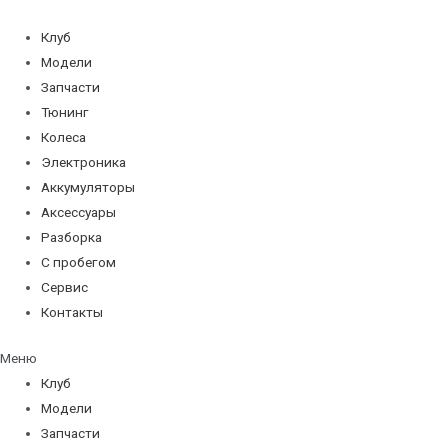
Перейти
к
Клуб
содержимому
Модели
Запчасти
Тюнинг
Колеса
Электроника
Аккумуляторы
Аксессуары
Разборка
С пробегом
Сервис
Контакты
Меню
Клуб
Модели
Запчасти