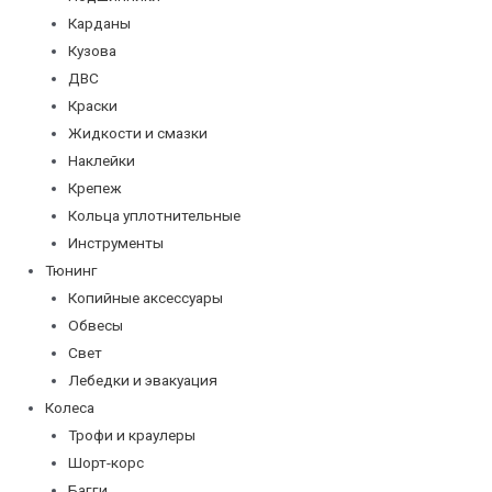
Карданы
Кузова
ДВС
Краски
Жидкости и смазки
Наклейки
Крепеж
Кольца уплотнительные
Инструменты
Тюнинг
Копийные аксессуары
Обвесы
Свет
Лебедки и эвакуация
Колеса
Трофи и краулеры
Шорт-корс
Багги