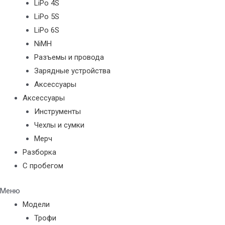
LiPo 4S
LiPo 5S
LiPo 6S
NiMH
Разъемы и провода
Зарядные устройства
Аксессуары
Аксессуары
Инструменты
Чехлы и сумки
Мерч
Разборка
С пробегом
Меню
Модели
Трофи