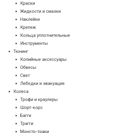
Краски
Жидкости и смазки
Наклейки
Крепеж
Кольца уплотнительные
Инструменты
Тюнинг
Копийные аксессуары
Обвесы
Свет
Лебедки и эвакуация
Колеса
Трофи и краулеры
Шорт-корс
Багги
Трагги
Монстр-траки