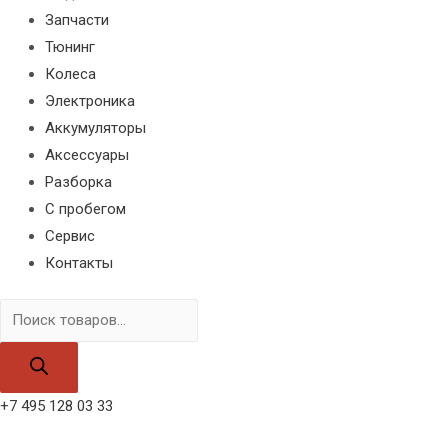
Запчасти
Тюнинг
Колеса
Электроника
Аккумуляторы
Аксессуары
Разборка
С пробегом
Сервис
Контакты
Поиск
товаров
+7 495 128 03 33