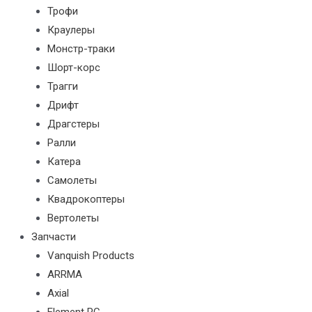
Трофи
Краулеры
Монстр-траки
Шорт-корс
Трагги
Дрифт
Драгстеры
Ралли
Катера
Самолеты
Квадрокоптеры
Вертолеты
Запчасти
Vanquish Products
ARRMA
Axial