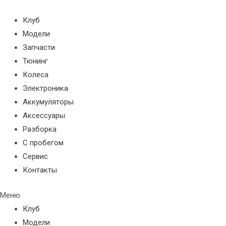
Перейти
к
Клуб
содержимому
Модели
Запчасти
Тюнинг
Колеса
Электроника
Аккумуляторы
Аксессуары
Разборка
С пробегом
Сервис
Контакты
Меню
Клуб
Модели