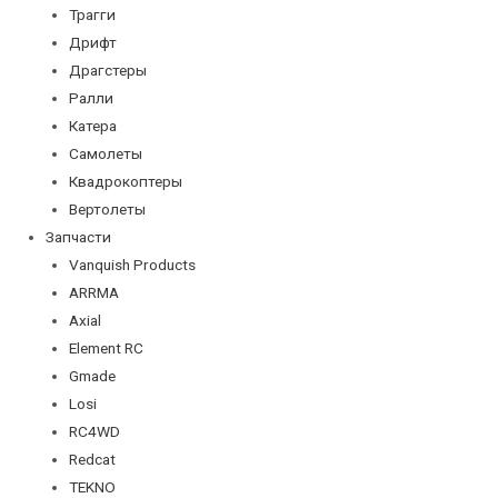
Трагги
Дрифт
Драгстеры
Ралли
Катера
Самолеты
Квадрокоптеры
Вертолеты
Запчасти
Vanquish Products
ARRMA
Axial
Element RC
Gmade
Losi
RC4WD
Redcat
TEKNO