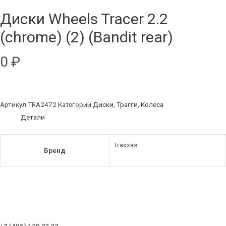
Диски Wheels Tracer 2.2
(chrome) (2) (Bandit rear)
0
₽
Артикул
TRA2472
Категории
Диски
,
Трагги
,
Колеса
Детали
Traxxas
Бренд
+7 (495) 128 03 33