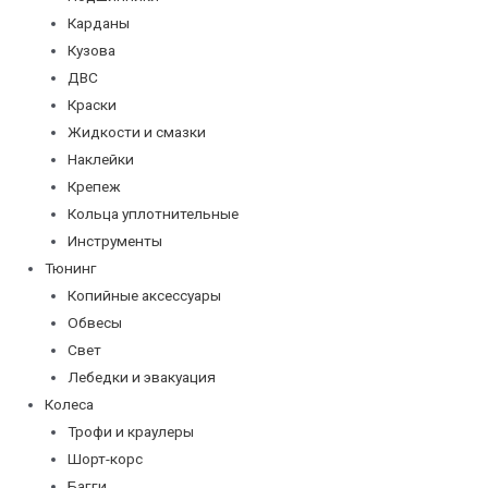
Карданы
Кузова
ДВС
Краски
Жидкости и смазки
Наклейки
Крепеж
Кольца уплотнительные
Инструменты
Тюнинг
Копийные аксессуары
Обвесы
Свет
Лебедки и эвакуация
Колеса
Трофи и краулеры
Шорт-корс
Багги