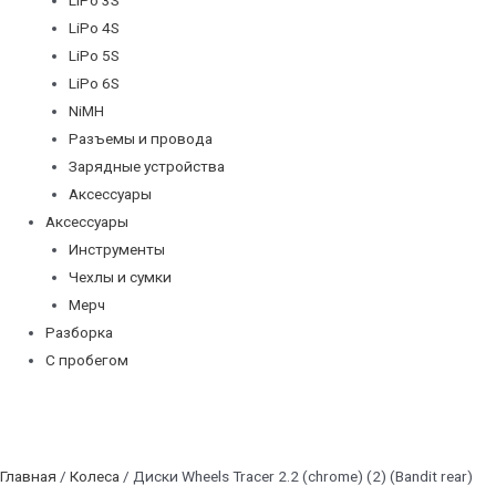
LiPo 4S
LiPo 5S
LiPo 6S
NiMH
Разъемы и провода
Зарядные устройства
Аксессуары
Аксессуары
Инструменты
Чехлы и сумки
Мерч
Разборка
С пробегом
Главная
/
Колеса
/ Диски Wheels Tracer 2.2 (chrome) (2) (Bandit rear)