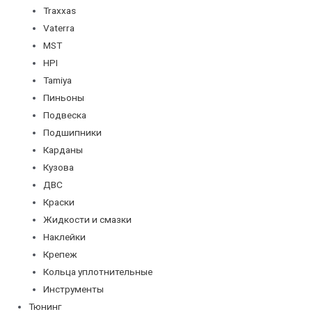
Traxxas
Vaterra
MST
HPI
Tamiya
Пиньоны
Подвеска
Подшипники
Карданы
Кузова
ДВС
Краски
Жидкости и смазки
Наклейки
Крепеж
Кольца уплотнительные
Инструменты
Тюнинг