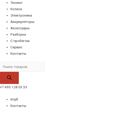
Тюнинг
Колеса
Электроника
Аккумуляторы
Аксессуары
Разборка
С пробегом
Сервис
Контакты
Поиск
товаров
+7 495 128 03 33
Клуб
Контакты