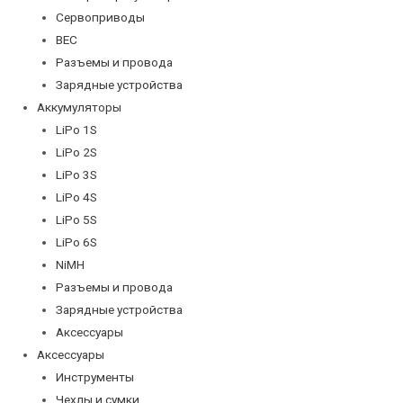
Сервоприводы
BEC
Разъемы и провода
Зарядные устройства
Аккумуляторы
LiPo 1S
LiPo 2S
LiPo 3S
LiPo 4S
LiPo 5S
LiPo 6S
NiMH
Разъемы и провода
Зарядные устройства
Аксессуары
Аксессуары
Инструменты
Чехлы и сумки