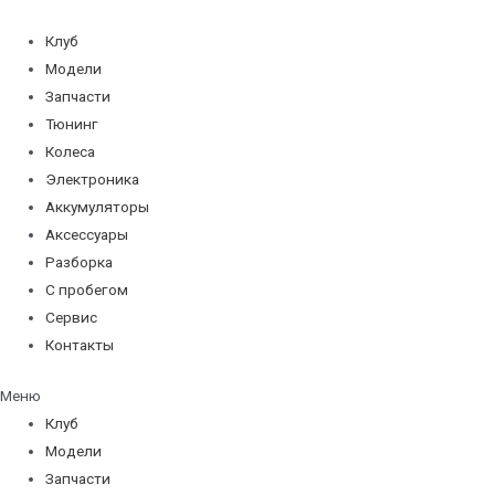
Перейти
к
Клуб
содержимому
Модели
Запчасти
Тюнинг
Колеса
Электроника
Аккумуляторы
Аксессуары
Разборка
С пробегом
Сервис
Контакты
Меню
Клуб
Модели
Запчасти