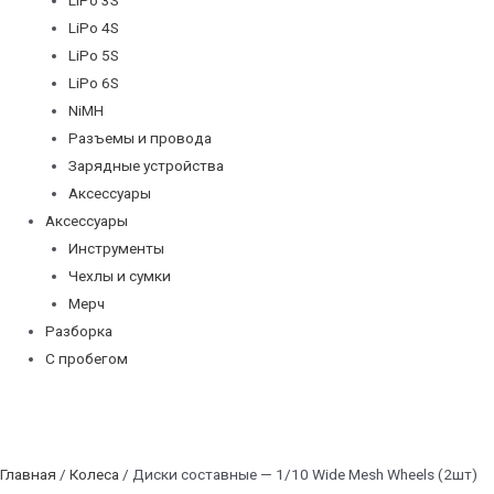
LiPo 4S
LiPo 5S
LiPo 6S
NiMH
Разъемы и провода
Зарядные устройства
Аксессуары
Аксессуары
Инструменты
Чехлы и сумки
Мерч
Разборка
С пробегом
Главная
/
Колеса
/ Диски составные — 1/10 Wide Mesh Wheels (2шт)