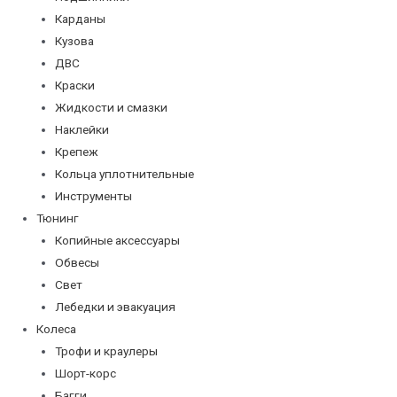
Карданы
Кузова
ДВС
Краски
Жидкости и смазки
Наклейки
Крепеж
Кольца уплотнительные
Инструменты
Тюнинг
Копийные аксессуары
Обвесы
Свет
Лебедки и эвакуация
Колеса
Трофи и краулеры
Шорт-корс
Багги