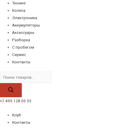
Тюнинг
Колеса
Электроника
Аккумуляторы
Аксессуары
Разборка
С пробегом
Сервис
Контакты
Поиск
товаров
+7 495 128 03 33
Клуб
Контакты