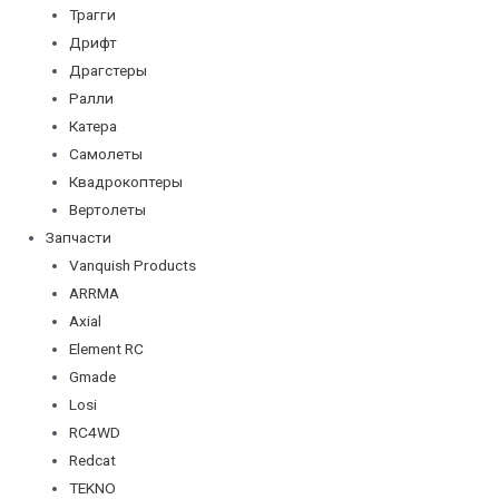
Трагги
Дрифт
Драгстеры
Ралли
Катера
Самолеты
Квадрокоптеры
Вертолеты
Запчасти
Vanquish Products
ARRMA
Axial
Element RC
Gmade
Losi
RC4WD
Redcat
TEKNO