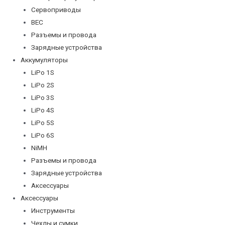
Сервоприводы
BEC
Разъемы и провода
Зарядные устройства
Аккумуляторы
LiPo 1S
LiPo 2S
LiPo 3S
LiPo 4S
LiPo 5S
LiPo 6S
NiMH
Разъемы и провода
Зарядные устройства
Аксессуары
Аксессуары
Инструменты
Чехлы и сумки