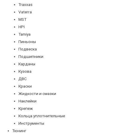
Traxxas
Vaterra
MST
HPI
Tamiya
Пиньоны
Подвеска
Подшипники
Карданы
Кузова
ДВС
Краски
Жидкости и смазки
Наклейки
Крепеж
Кольца уплотнительные
Инструменты
Тюнинг