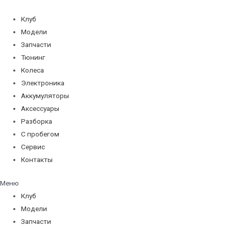
Перейти
к
Клуб
содержимому
Модели
Запчасти
Тюнинг
Колеса
Электроника
Аккумуляторы
Аксессуары
Разборка
С пробегом
Сервис
Контакты
Меню
Клуб
Модели
Запчасти