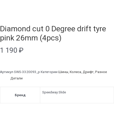
Diamond cut 0 Degree drift tyre
pink 26mm (4pcs)
1 190
₽
Артикул
SWS-3320093_p
Категории
Шины
,
Колеса
,
Дрифт
,
Разное
Детали
Speedway Slide
Бренд