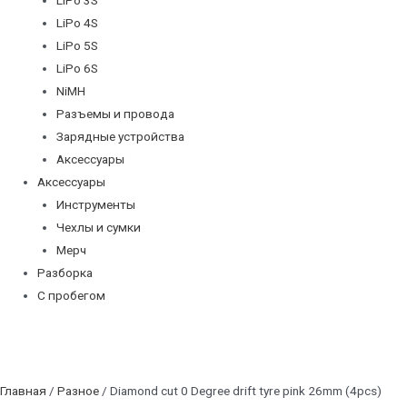
LiPo 4S
LiPo 5S
LiPo 6S
NiMH
Разъемы и провода
Зарядные устройства
Аксессуары
Аксессуары
Инструменты
Чехлы и сумки
Мерч
Разборка
С пробегом
Главная
/
Разное
/ Diamond cut 0 Degree drift tyre pink 26mm (4pcs)