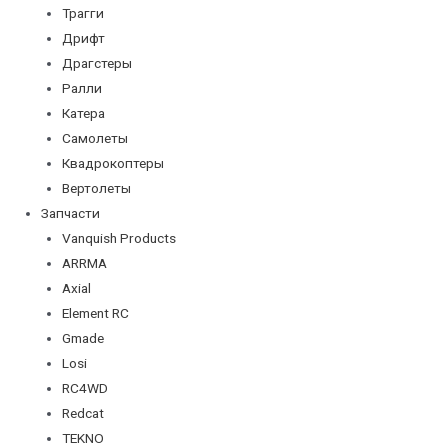
Трагги
Дрифт
Драгстеры
Ралли
Катера
Самолеты
Квадрокоптеры
Вертолеты
Запчасти
Vanquish Products
ARRMA
Axial
Element RC
Gmade
Losi
RC4WD
Redcat
TEKNO