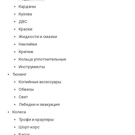
Карданы
Кузова
ДВС
Краски
Жидкости и смазки
Наклейки
Крепеж
Кольца уплотнительные
Инструменты
Тюнинг
Копийные аксессуары
Обвесы
Свет
Лебедки и эвакуация
Колеса
Трофи и краулеры
Шорт-корс
Багги