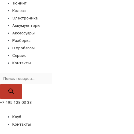
Тюнинг
Колеса
Электроника
Аккумуляторы
Аксессуары
Разборка
С пробегом
Сервис
Контакты
Поиск
товаров
+7 495 128 03 33
Клуб
Контакты