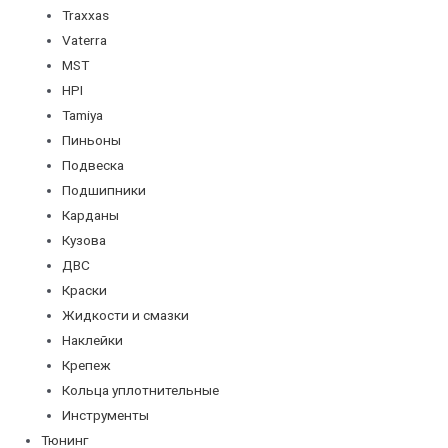
Traxxas
Vaterra
MST
HPI
Tamiya
Пиньоны
Подвеска
Подшипники
Карданы
Кузова
ДВС
Краски
Жидкости и смазки
Наклейки
Крепеж
Кольца уплотнительные
Инструменты
Тюнинг