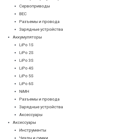
Сервоприводы
BEC
Разъемы и провода
Зарядные устройства
Аккумуляторы
LiPo 1S
LiPo 2S
LiPo 3S
LiPo 4S
LiPo 5S
LiPo 6S
NiMH
Разъемы и провода
Зарядные устройства
Аксессуары
Аксессуары
Инструменты
Чехлы и сумки