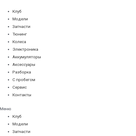
Перейти
к
Клуб
содержимому
Модели
Запчасти
Тюнинг
Колеса
Электроника
Аккумуляторы
Аксессуары
Разборка
С пробегом
Сервис
Контакты
Меню
Клуб
Модели
Запчасти