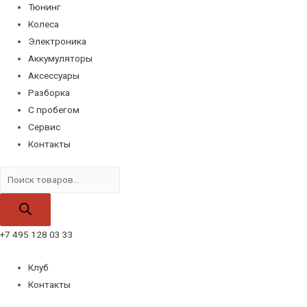
Тюнинг
Колеса
Электроника
Аккумуляторы
Аксессуары
Разборка
С пробегом
Сервис
Контакты
Поиск
товаров
+7 495 128 03 33
Клуб
Контакты