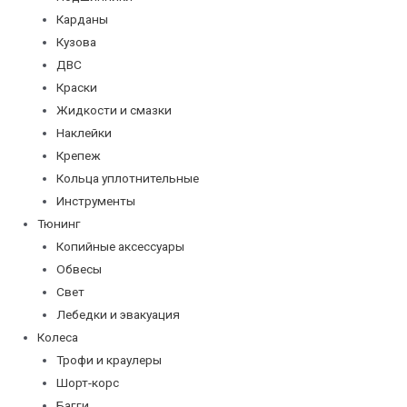
Карданы
Кузова
ДВС
Краски
Жидкости и смазки
Наклейки
Крепеж
Кольца уплотнительные
Инструменты
Тюнинг
Копийные аксессуары
Обвесы
Свет
Лебедки и эвакуация
Колеса
Трофи и краулеры
Шорт-корс
Багги