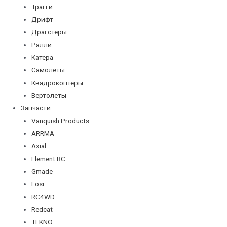
Трагги
Дрифт
Драгстеры
Ралли
Катера
Самолеты
Квадрокоптеры
Вертолеты
Запчасти
Vanquish Products
ARRMA
Axial
Element RC
Gmade
Losi
RC4WD
Redcat
TEKNO