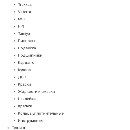
Traxxas
Vaterra
MST
HPI
Tamiya
Пиньоны
Подвеска
Подшипники
Карданы
Кузова
ДВС
Краски
Жидкости и смазки
Наклейки
Крепеж
Кольца уплотнительные
Инструменты
Тюнинг