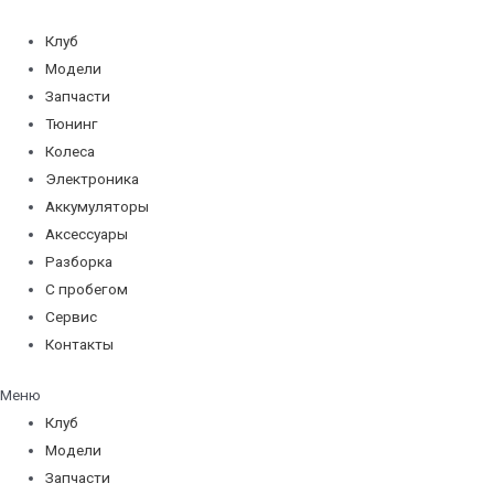
Перейти
к
Клуб
содержимому
Модели
Запчасти
Тюнинг
Колеса
Электроника
Аккумуляторы
Аксессуары
Разборка
С пробегом
Сервис
Контакты
Меню
Клуб
Модели
Запчасти