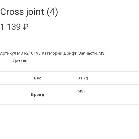
Cross joint (4)
1 139
₽
Артикул
MST-210193
Категории
Дрифт
,
Запчасти
,
MST
Детали
Вес
01 kg
MST
Бренд