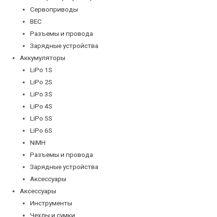
Сервоприводы
BEC
Разъемы и провода
Зарядные устройства
Аккумуляторы
LiPo 1S
LiPo 2S
LiPo 3S
LiPo 4S
LiPo 5S
LiPo 6S
NiMH
Разъемы и провода
Зарядные устройства
Аксессуары
Аксессуары
Инструменты
Чехлы и сумки