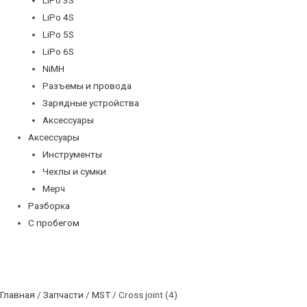
LiPo 4S
LiPo 5S
LiPo 6S
NiMH
Разъемы и провода
Зарядные устройства
Аксессуары
Аксессуары
Инструменты
Чехлы и сумки
Мерч
Разборка
С пробегом
Главная
/
Запчасти
/
MST
/ Cross joint (4)