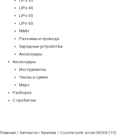
LiPo 4S
LiPo 5S
LiPo 6S
NiMH
Разъемы и провода
Зарядные устройства
Аксессуары
Аксессуары
Инструменты
Чехлы и сумки
Мерч
Разборка
С пробегом
Главная
/
Запчасти
/
Крепеж
/ Countersunk screw M3X8 (10)