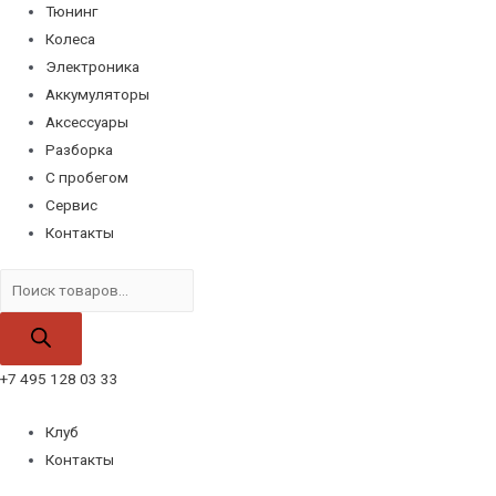
Тюнинг
Колеса
Электроника
Аккумуляторы
Аксессуары
Разборка
С пробегом
Сервис
Контакты
Поиск
товаров
+7 495 128 03 33
Клуб
Контакты