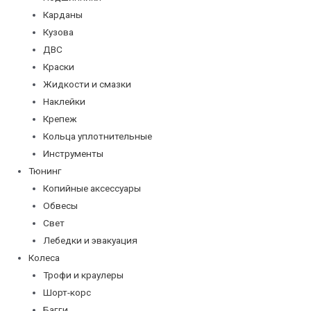
Карданы
Кузова
ДВС
Краски
Жидкости и смазки
Наклейки
Крепеж
Кольца уплотнительные
Инструменты
Тюнинг
Копийные аксессуары
Обвесы
Свет
Лебедки и эвакуация
Колеса
Трофи и краулеры
Шорт-корс
Багги