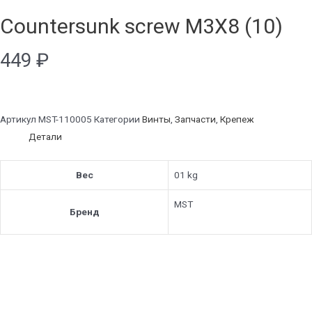
Countersunk screw M3X8 (10)
449
₽
Артикул
MST-110005
Категории
Винты
,
Запчасти
,
Крепеж
Детали
Вес
01 kg
MST
Бренд