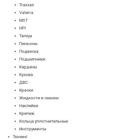
Traxxas
Vaterra
MST
HPI
Tamiya
Пиньоны
Подвеска
Подшипники
Карданы
Кузова
ДВС
Краски
Жидкости и смазки
Наклейки
Крепеж
Кольца уплотнительные
Инструменты
Тюнинг