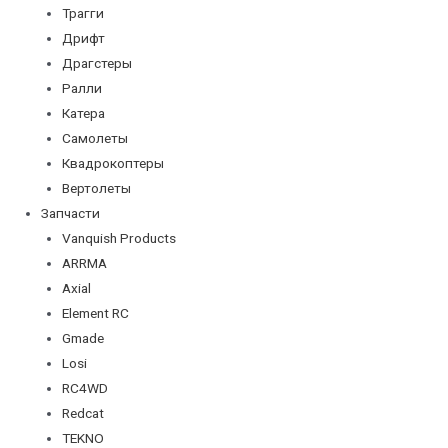
Трагги
Дрифт
Драгстеры
Ралли
Катера
Самолеты
Квадрокоптеры
Вертолеты
Запчасти
Vanquish Products
ARRMA
Axial
Element RC
Gmade
Losi
RC4WD
Redcat
TEKNO