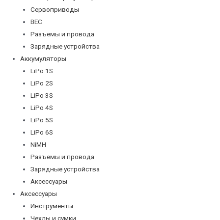
Сервоприводы
BEC
Разъемы и провода
Зарядные устройства
Аккумуляторы
LiPo 1S
LiPo 2S
LiPo 3S
LiPo 4S
LiPo 5S
LiPo 6S
NiMH
Разъемы и провода
Зарядные устройства
Аксессуары
Аксессуары
Инструменты
Чехлы и сумки