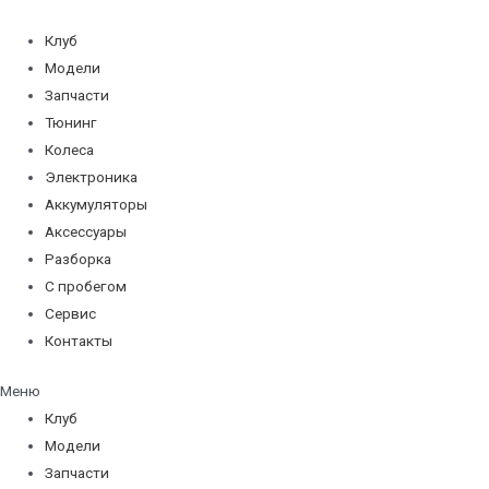
Перейти
к
Клуб
содержимому
Модели
Запчасти
Тюнинг
Колеса
Электроника
Аккумуляторы
Аксессуары
Разборка
С пробегом
Сервис
Контакты
Меню
Клуб
Модели
Запчасти