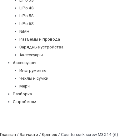
LiPo 4S
LiPo 5S
LiPo 6S
NiMH
Разъемы и провода
Зарядные устройства
Аксессуары
Аксессуары
Инструменты
Чехлы и сумки
Мерч
Разборка
С пробегом
Главная
/
Запчасти
/
Крепеж
/ Countersunk screw M3X14 (6)