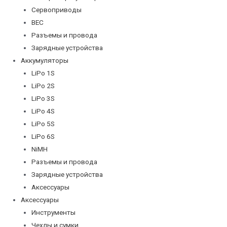
Сервоприводы
BEC
Разъемы и провода
Зарядные устройства
Аккумуляторы
LiPo 1S
LiPo 2S
LiPo 3S
LiPo 4S
LiPo 5S
LiPo 6S
NiMH
Разъемы и провода
Зарядные устройства
Аксессуары
Аксессуары
Инструменты
Чехлы и сумки