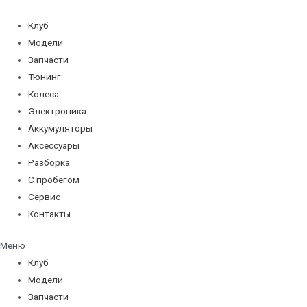
Перейти
к
Клуб
содержимому
Модели
Запчасти
Тюнинг
Колеса
Электроника
Аккумуляторы
Аксессуары
Разборка
С пробегом
Сервис
Контакты
Меню
Клуб
Модели
Запчасти