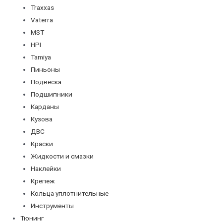
Traxxas
Vaterra
MST
HPI
Tamiya
Пиньоны
Подвеска
Подшипники
Карданы
Кузова
ДВС
Краски
Жидкости и смазки
Наклейки
Крепеж
Кольца уплотнительные
Инструменты
Тюнинг