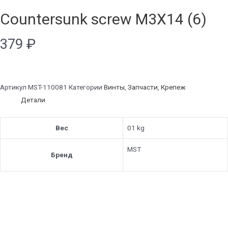
Countersunk screw M3X14 (6)
379
₽
Артикул
MST-110081
Категории
Винты
,
Запчасти
,
Крепеж
Детали
Вес
01 kg
MST
Бренд