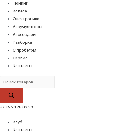
Тюнинг
Колеса
Электроника
Аккумуляторы
Аксессуары
Разборка
С пробегом
Сервис
Контакты
Поиск
товаров
+7 495 128 03 33
Клуб
Контакты