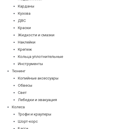
Карданы
Кузова
ДВС
Краски
Жидкости и смазки
Наклейки
Крепеж
Кольца уплотнительные
Инструменты
Тюнинг
Копийные аксессуары
Обвесы
Свет
Лебедки и эвакуация
Колеса
Трофи и краулеры
Шорт-корс
Багги