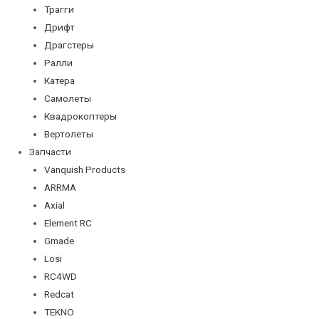
Трагги
Дрифт
Драгстеры
Ралли
Катера
Самолеты
Квадрокоптеры
Вертолеты
Запчасти
Vanquish Products
ARRMA
Axial
Element RC
Gmade
Losi
RC4WD
Redcat
TEKNO