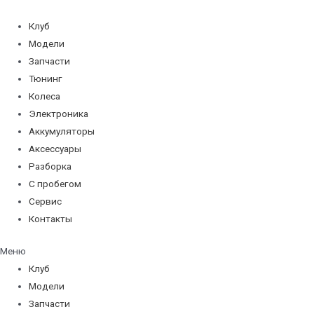
Перейти
к
Клуб
содержимому
Модели
Запчасти
Тюнинг
Колеса
Электроника
Аккумуляторы
Аксессуары
Разборка
С пробегом
Сервис
Контакты
Меню
Клуб
Модели
Запчасти