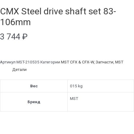
CMX Steel drive shaft set 83-
106mm
3 744
₽
Артикул
MST-210535
Категории
MST CFX & CFX-W
,
Запчасти
,
MST
Детали
Вес
015 kg
MST
Бренд