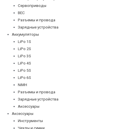
Сервоприводы
BEC
Разъемы и провода
Зарядные устройства
Аккумуляторы
LiPo 1S
LiPo 2S
LiPo 3S
LiPo 4S
LiPo 5S
LiPo 6S
NiMH
Разъемы и провода
Зарядные устройства
Аксессуары
Аксессуары
Инструменты
Чехлы и сумки