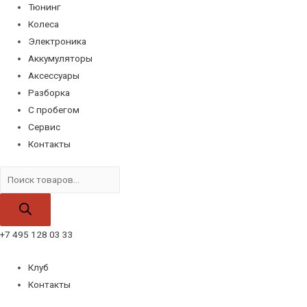
Тюнинг
Колеса
Электроника
Аккумуляторы
Аксессуары
Разборка
С пробегом
Сервис
Контакты
Поиск
товаров
+7 495 128 03 33
Клуб
Контакты