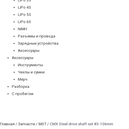
LiPo 4S
LiPo 5S
LiPo 6S
NiMH
Разъемы и провода
Зарядные устройства
Аксессуары
Аксессуары
Инструменты
Чехлы и сумки
Мерч
Разборка
С пробегом
Главная
/
Запчасти
/
MST
/ CMX Steel drive shaft set 83-106mm