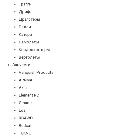
Трагги
Дрифт
Драгстеры
Ралли
Катера
Самолеты
Квадрокоптеры
Вертолеты
Запчасти
Vanquish Products
ARRMA
Axial
Element RC
Gmade
Losi
RC4WD
Redcat
TEKNO