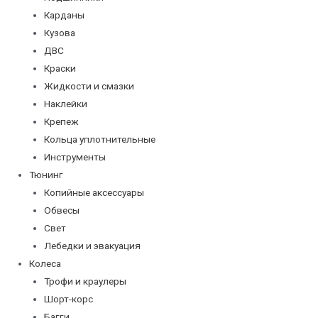
Карданы
Кузова
ДВС
Краски
Жидкости и смазки
Наклейки
Крепеж
Кольца уплотнительные
Инструменты
Тюнинг
Копийные аксессуары
Обвесы
Свет
Лебедки и эвакуация
Колеса
Трофи и краулеры
Шорт-корс
Багги