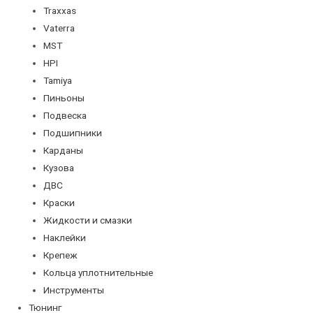
Traxxas
Vaterra
MST
HPI
Tamiya
Пиньоны
Подвеска
Подшипники
Карданы
Кузова
ДВС
Краски
Жидкости и смазки
Наклейки
Крепеж
Кольца уплотнительные
Инструменты
Тюнинг