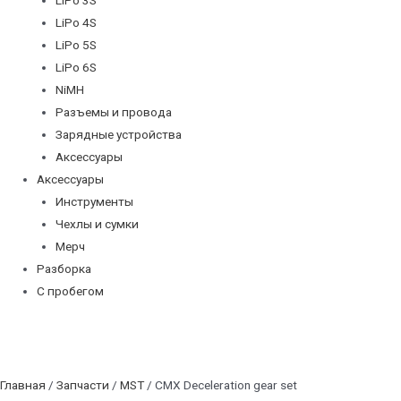
LiPo 4S
LiPo 5S
LiPo 6S
NiMH
Разъемы и провода
Зарядные устройства
Аксессуары
Аксессуары
Инструменты
Чехлы и сумки
Мерч
Разборка
С пробегом
Главная
/
Запчасти
/
MST
/ CMX Deceleration gear set