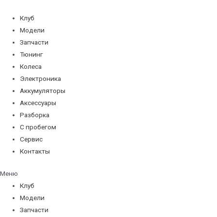
Перейти
к
Клуб
содержимому
Модели
Запчасти
Тюнинг
Колеса
Электроника
Аккумуляторы
Аксессуары
Разборка
С пробегом
Сервис
Контакты
Меню
Клуб
Модели
Запчасти