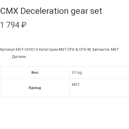
CMX Deceleration gear set
1 794
₽
Артикул
MST-230014
Категории
MST CFX & CFX-W
,
Запчасти
,
MST
Детали
Вес
01 kg
MST
Бренд