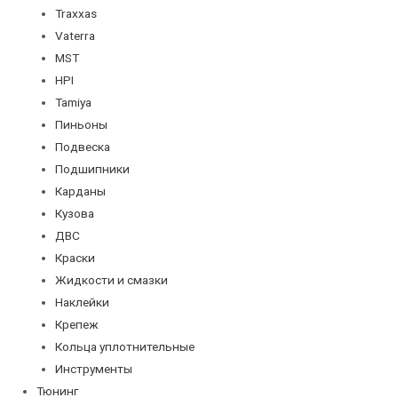
Traxxas
Vaterra
MST
HPI
Tamiya
Пиньоны
Подвеска
Подшипники
Карданы
Кузова
ДВС
Краски
Жидкости и смазки
Наклейки
Крепеж
Кольца уплотнительные
Инструменты
Тюнинг