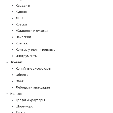
Карданы
Кузова
ДВС
Краски
Жидкости и смазки
Наклейки
Крепеж
Кольца уплотнительные
Инструменты
Тюнинг
Копийные аксессуары
Обвесы
Свет
Лебедки и эвакуация
Колеса
Трофи и краулеры
Шорт-корс
Багги