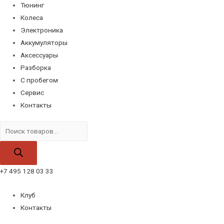
Тюнинг
Колеса
Электроника
Аккумуляторы
Аксессуары
Разборка
С пробегом
Сервис
Контакты
Поиск
товаров
+7 495 128 03 33
Клуб
Контакты