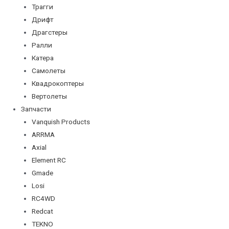
Трагги
Дрифт
Драгстеры
Ралли
Катера
Самолеты
Квадрокоптеры
Вертолеты
Запчасти
Vanquish Products
ARRMA
Axial
Element RC
Gmade
Losi
RC4WD
Redcat
TEKNO