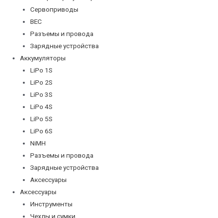
Сервоприводы
BEC
Разъемы и провода
Зарядные устройства
Аккумуляторы
LiPo 1S
LiPo 2S
LiPo 3S
LiPo 4S
LiPo 5S
LiPo 6S
NiMH
Разъемы и провода
Зарядные устройства
Аксессуары
Аксессуары
Инструменты
Чехлы и сумки