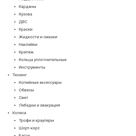
Карданы
Кузова
ДВС
Краски
Жидкости и смазки
Наклейки
Крепеж
Кольца уплотнительные
Инструменты
Тюнинг
Копийные аксессуары
Обвесы
Свет
Лебедки и эвакуация
Колеса
Трофи и краулеры
Шорт-корс
Багги