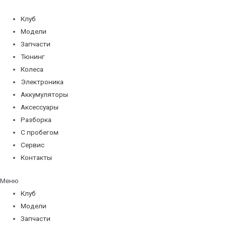
Перейти
к
Клуб
содержимому
Модели
Запчасти
Тюнинг
Колеса
Электроника
Аккумуляторы
Аксессуары
Разборка
С пробегом
Сервис
Контакты
Меню
Клуб
Модели
Запчасти