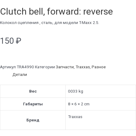
Clutch bell, forward: reverse
Колокол сцепления , сталь, для модели T-Maxx 2.5.
150
₽
Артикул
TRA4990
Категории
Запчасти
,
Traxxas
,
Разное
Детали
Вес
0033 kg
Габариты
8 × 6 × 2 cm
Traxxas
Бренд