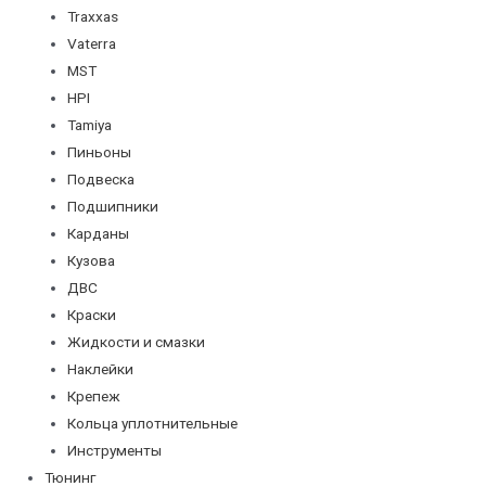
Traxxas
Vaterra
MST
HPI
Tamiya
Пиньоны
Подвеска
Подшипники
Карданы
Кузова
ДВС
Краски
Жидкости и смазки
Наклейки
Крепеж
Кольца уплотнительные
Инструменты
Тюнинг