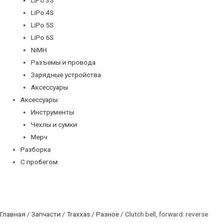
LiPo 4S
LiPo 5S
LiPo 6S
NiMH
Разъемы и провода
Зарядные устройства
Аксессуары
Аксессуары
Инструменты
Чехлы и сумки
Мерч
Разборка
С пробегом
Главная
/
Запчасти
/
Traxxas
/
Разное
/ Clutch bell, forward: reverse