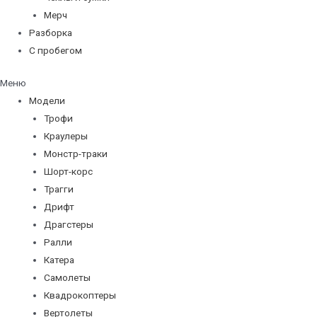
Мерч
Разборка
С пробегом
Меню
Модели
Трофи
Краулеры
Монстр-траки
Шорт-корс
Трагги
Дрифт
Драгстеры
Ралли
Катера
Самолеты
Квадрокоптеры
Вертолеты