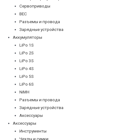
Сервоприводы
BEC
Разъемы и провода
Зарядные устройства
Аккумуляторы
LiPo 1S
LiPo 2S
LiPo 3S
LiPo 4S
LiPo 5S
LiPo 6S
NiMH
Разъемы и провода
Зарядные устройства
Аксессуары
Аксессуары
Инструменты
Чехлы и сумки