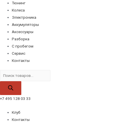
Тюнинг
Колеса
Электроника
Аккумуляторы
Аксессуары
Разборка
С пробегом
Сервис
Контакты
Поиск
товаров
+7 495 128 03 33
Клуб
Контакты