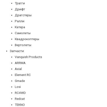
Трагги
Дрифт
Драгстеры
Ралли
Катера
Самолеты
Квадрокоптеры
Вертолеты
Запчасти
Vanquish Products
ARRMA
Axial
Element RC
Gmade
Losi
RC4WD
Redcat
TEKNO