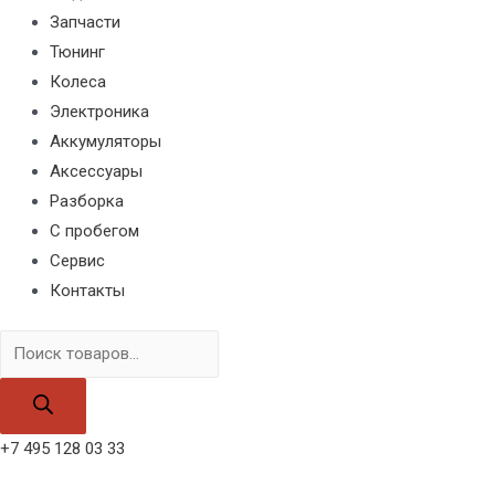
Запчасти
Тюнинг
Колеса
Электроника
Аккумуляторы
Аксессуары
Разборка
С пробегом
Сервис
Контакты
Поиск
товаров
+7 495 128 03 33