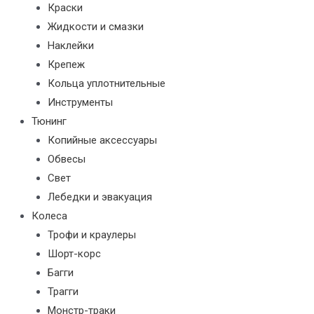
Краски
Жидкости и смазки
Наклейки
Крепеж
Кольца уплотнительные
Инструменты
Тюнинг
Копийные аксессуары
Обвесы
Свет
Лебедки и эвакуация
Колеса
Трофи и краулеры
Шорт-корс
Багги
Трагги
Монстр-траки