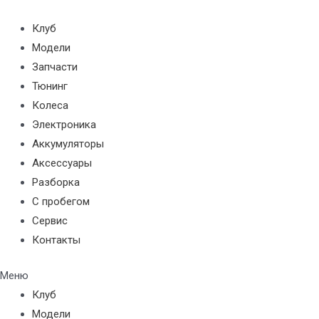
Перейти
к
Клуб
содержимому
Модели
Запчасти
Тюнинг
Колеса
Электроника
Аккумуляторы
Аксессуары
Разборка
С пробегом
Сервис
Контакты
Меню
Клуб
Модели