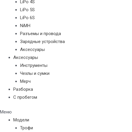
LiPo 4S
LiPo 5S
LiPo 6S
NiMH
Разъемы и провода
Зарядные устройства
Аксессуары
Аксессуары
Инструменты
Чехлы и сумки
Мерч
Разборка
С пробегом
Меню
Модели
Трофи