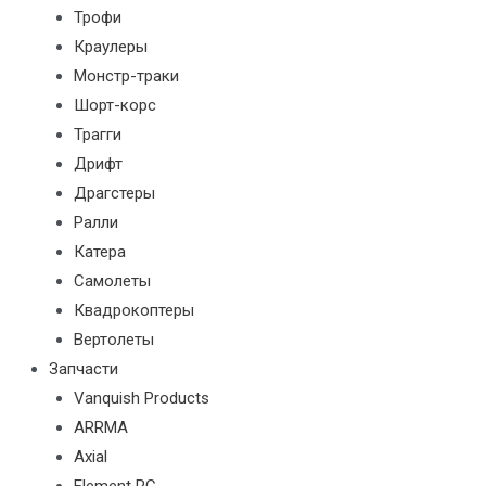
Трофи
Краулеры
Монстр-траки
Шорт-корс
Трагги
Дрифт
Драгстеры
Ралли
Катера
Самолеты
Квадрокоптеры
Вертолеты
Запчасти
Vanquish Products
ARRMA
Axial