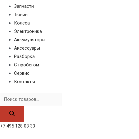
Запчасти
Тюнинг
Колеса
Электроника
Аккумуляторы
Аксессуары
Разборка
С пробегом
Сервис
Контакты
Поиск
товаров
+7 495 128 03 33