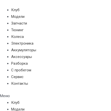
Перейти
к
Клуб
содержимому
Модели
Запчасти
Тюнинг
Колеса
Электроника
Аккумуляторы
Аксессуары
Разборка
С пробегом
Сервис
Контакты
Меню
Клуб
Модели