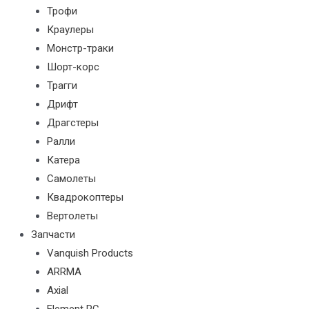
Трофи
Краулеры
Монстр-траки
Шорт-корс
Трагги
Дрифт
Драгстеры
Ралли
Катера
Самолеты
Квадрокоптеры
Вертолеты
Запчасти
Vanquish Products
ARRMA
Axial