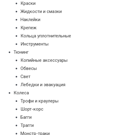
Краски
Жидкости и смазки
Наклейки
Крепеж
Кольца уплотнительные
Инструменты
Тюнинг
Копийные аксессуары
Обвесы
Свет
Лебедки и эвакуация
Колеса
Трофи и краулеры
Шорт-корс
Багги
Трагги
Монстр-траки