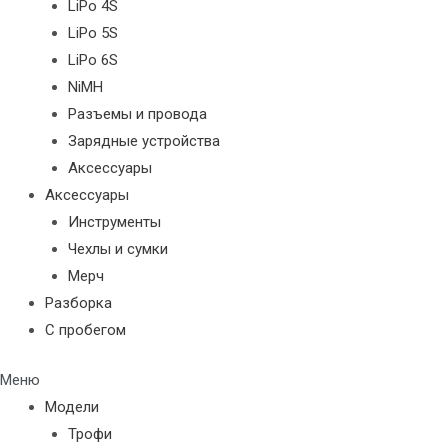
LiPo 4S
LiPo 5S
LiPo 6S
NiMH
Разъемы и провода
Зарядные устройства
Аксессуары
Аксессуары
Инструменты
Чехлы и сумки
Мерч
Разборка
С пробегом
Меню
Модели
Трофи