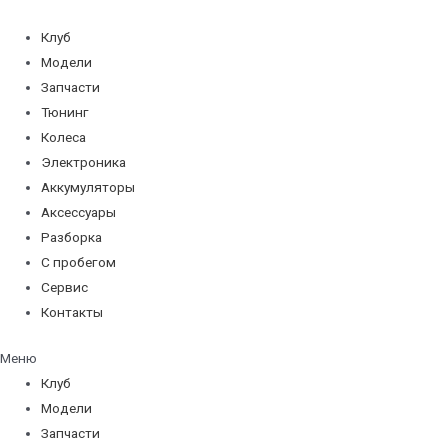
Перейти
к
Клуб
содержимому
Модели
Запчасти
Тюнинг
Колеса
Электроника
Аккумуляторы
Аксессуары
Разборка
С пробегом
Сервис
Контакты
Меню
Клуб
Модели
Запчасти