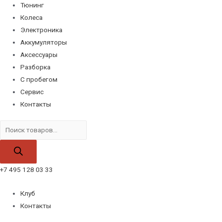
Тюнинг
Колеса
Электроника
Аккумуляторы
Аксессуары
Разборка
С пробегом
Сервис
Контакты
Поиск
товаров
+7 495 128 03 33
Клуб
Контакты