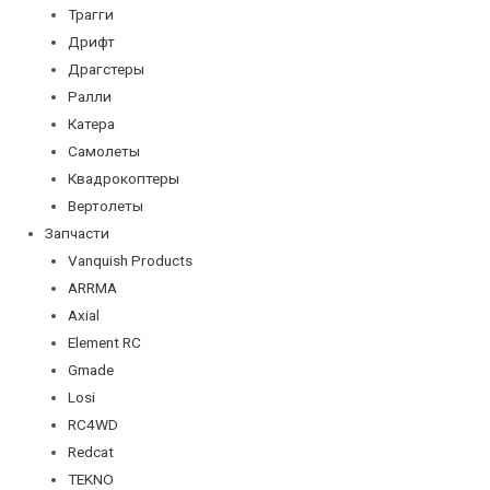
Трагги
Дрифт
Драгстеры
Ралли
Катера
Самолеты
Квадрокоптеры
Вертолеты
Запчасти
Vanquish Products
ARRMA
Axial
Element RC
Gmade
Losi
RC4WD
Redcat
TEKNO