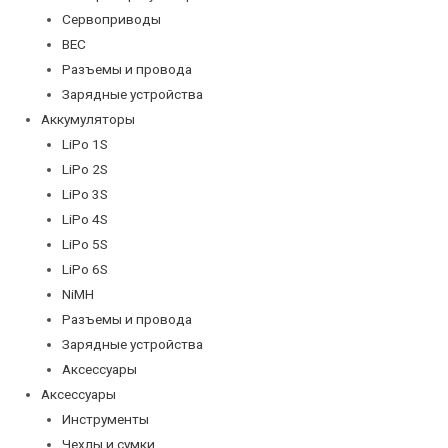
Сервоприводы
BEC
Разъемы и провода
Зарядные устройства
Аккумуляторы
LiPo 1S
LiPo 2S
LiPo 3S
LiPo 4S
LiPo 5S
LiPo 6S
NiMH
Разъемы и провода
Зарядные устройства
Аксессуары
Аксессуары
Инструменты
Чехлы и сумки