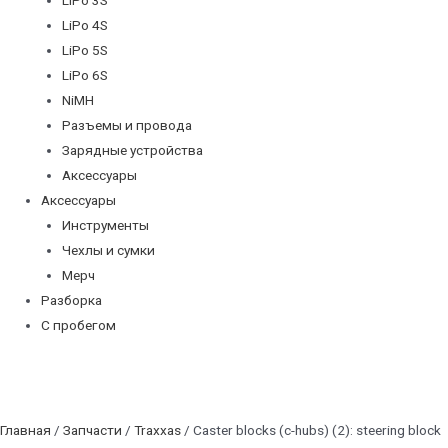
LiPo 4S
LiPo 5S
LiPo 6S
NiMH
Разъемы и провода
Зарядные устройства
Аксессуары
Аксессуары
Инструменты
Чехлы и сумки
Мерч
Разборка
С пробегом
Главная
/
Запчасти
/
Traxxas
/ Caster blocks (c-hubs) (2): steering block