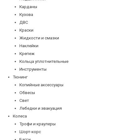
Карданы
Кузова
ДВС
Краски
Жидкости и смазки
Наклейки
Крепеж
Кольца уплотнительные
Инструменты
Тюнинг
Копийные аксессуары
Обвесы
Свет
Лебедки и эвакуация
Колеса
Трофи и краулеры
Шорт-корс
Багги