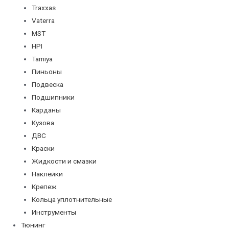
Traxxas
Vaterra
MST
HPI
Tamiya
Пиньоны
Подвеска
Подшипники
Карданы
Кузова
ДВС
Краски
Жидкости и смазки
Наклейки
Крепеж
Кольца уплотнительные
Инструменты
Тюнинг