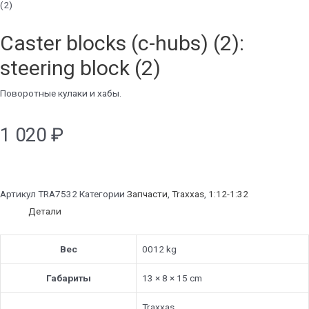
(2)
Caster blocks (c-hubs) (2):
steering block (2)
Поворотные кулаки и хабы.
1 020
₽
Артикул
TRA7532
Категории
Запчасти
,
Traxxas
,
1:12-1:32
Детали
Вес
0012 kg
Габариты
13 × 8 × 15 cm
Traxxas