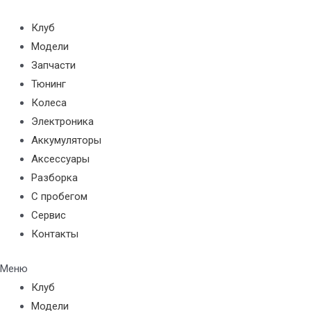
Перейти
к
Клуб
содержимому
Модели
Запчасти
Тюнинг
Колеса
Электроника
Аккумуляторы
Аксессуары
Разборка
С пробегом
Сервис
Контакты
Меню
Клуб
Модели