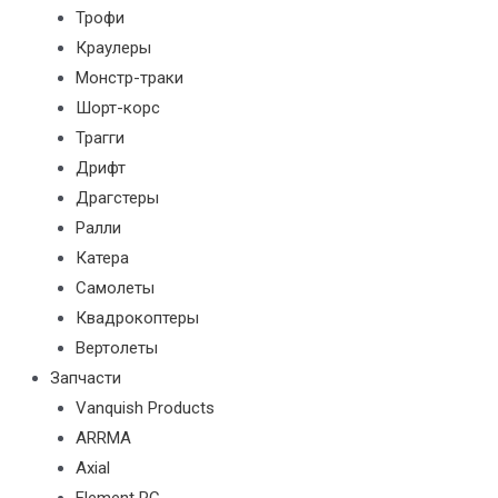
Трофи
Краулеры
Монстр-траки
Шорт-корс
Трагги
Дрифт
Драгстеры
Ралли
Катера
Самолеты
Квадрокоптеры
Вертолеты
Запчасти
Vanquish Products
ARRMA
Axial