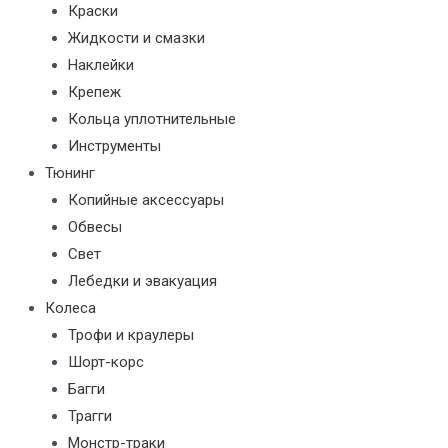
Краски
Жидкости и смазки
Наклейки
Крепеж
Кольца уплотнительные
Инструменты
Тюнинг
Копийные аксессуары
Обвесы
Свет
Лебедки и эвакуация
Колеса
Трофи и краулеры
Шорт-корс
Багги
Трагги
Монстр-траки