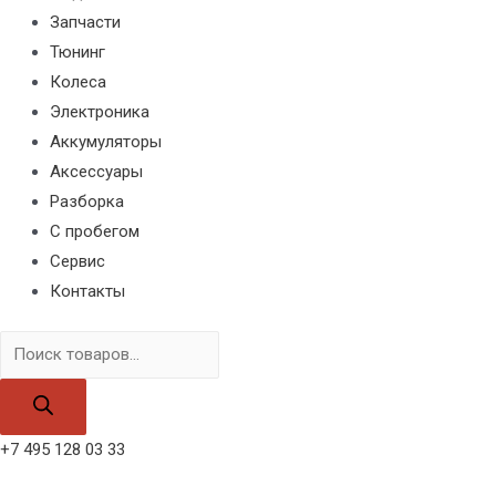
Запчасти
Тюнинг
Колеса
Электроника
Аккумуляторы
Аксессуары
Разборка
С пробегом
Сервис
Контакты
Поиск
товаров
+7 495 128 03 33