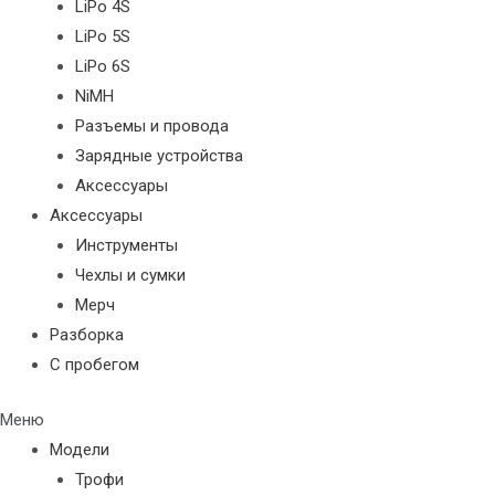
LiPo 4S
LiPo 5S
LiPo 6S
NiMH
Разъемы и провода
Зарядные устройства
Аксессуары
Аксессуары
Инструменты
Чехлы и сумки
Мерч
Разборка
С пробегом
Меню
Модели
Трофи