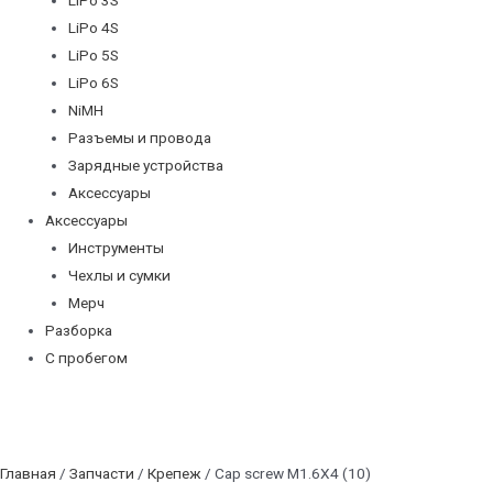
LiPo 4S
LiPo 5S
LiPo 6S
NiMH
Разъемы и провода
Зарядные устройства
Аксессуары
Аксессуары
Инструменты
Чехлы и сумки
Мерч
Разборка
С пробегом
Главная
/
Запчасти
/
Крепеж
/ Cap screw M1.6X4 (10)