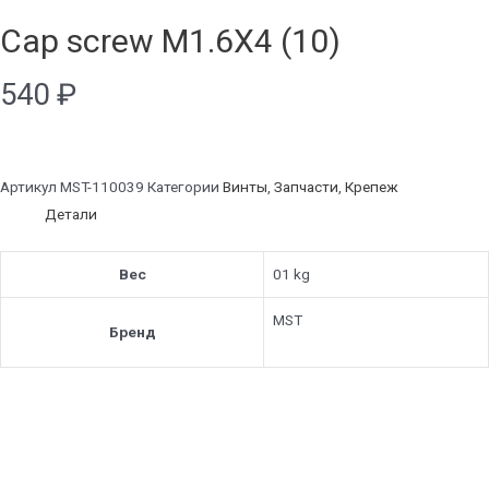
Cap screw M1.6X4 (10)
540
₽
Артикул
MST-110039
Категории
Винты
,
Запчасти
,
Крепеж
Детали
Вес
01 kg
MST
Бренд