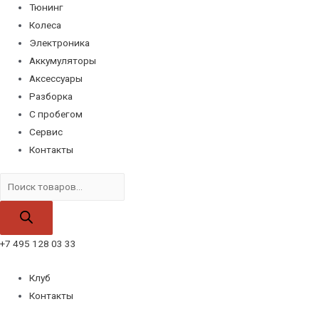
Тюнинг
Колеса
Электроника
Аккумуляторы
Аксессуары
Разборка
С пробегом
Сервис
Контакты
Поиск
товаров
+7 495 128 03 33
Клуб
Контакты