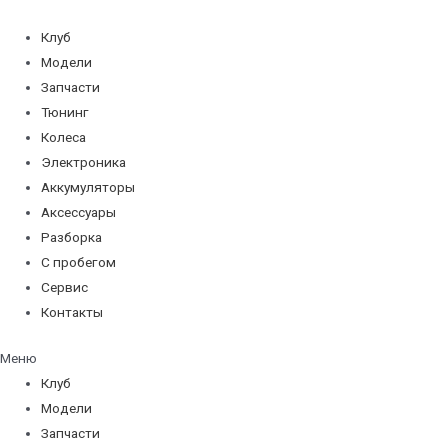
Перейти
к
Клуб
содержимому
Модели
Запчасти
Тюнинг
Колеса
Электроника
Аккумуляторы
Аксессуары
Разборка
С пробегом
Сервис
Контакты
Меню
Клуб
Модели
Запчасти