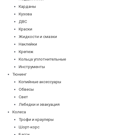
Карданы
Кузова
ДВС
Краски
Жидкости и смазки
Наклейки
Крепеж
Кольца уплотнительные
Инструменты
Тюнинг
Копийные аксессуары
Обвесы
Свет
Лебедки и эвакуация
Колеса
Трофи и краулеры
Шорт-корс
Багги