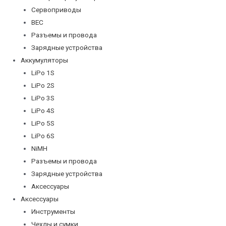
Сервоприводы
BEC
Разъемы и провода
Зарядные устройства
Аккумуляторы
LiPo 1S
LiPo 2S
LiPo 3S
LiPo 4S
LiPo 5S
LiPo 6S
NiMH
Разъемы и провода
Зарядные устройства
Аксессуары
Аксессуары
Инструменты
Чехлы и сумки