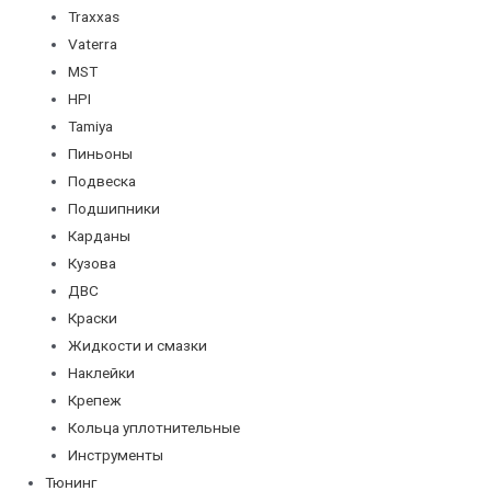
Traxxas
Vaterra
MST
HPI
Tamiya
Пиньоны
Подвеска
Подшипники
Карданы
Кузова
ДВС
Краски
Жидкости и смазки
Наклейки
Крепеж
Кольца уплотнительные
Инструменты
Тюнинг