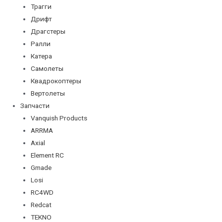
Трагги
Дрифт
Драгстеры
Ралли
Катера
Самолеты
Квадрокоптеры
Вертолеты
Запчасти
Vanquish Products
ARRMA
Axial
Element RC
Gmade
Losi
RC4WD
Redcat
TEKNO