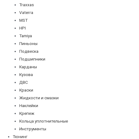
Traxxas
Vaterra
MST
HPI
Tamiya
Пиньоны
Подвеска
Подшипники
Карданы
Кузова
ДВС
Краски
Жидкости и смазки
Наклейки
Крепеж
Кольца уплотнительные
Инструменты
Тюнинг