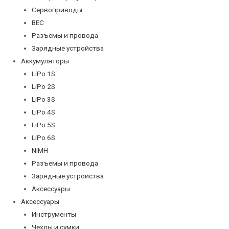
Сервоприводы
BEC
Разъемы и провода
Зарядные устройства
Аккумуляторы
LiPo 1S
LiPo 2S
LiPo 3S
LiPo 4S
LiPo 5S
LiPo 6S
NiMH
Разъемы и провода
Зарядные устройства
Аксессуары
Аксессуары
Инструменты
Чехлы и сумки