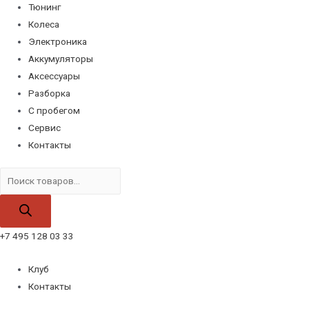
Тюнинг
Колеса
Электроника
Аккумуляторы
Аксессуары
Разборка
С пробегом
Сервис
Контакты
Поиск
товаров
+7 495 128 03 33
Клуб
Контакты