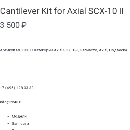
Cantilever Kit for Axial SCX-10 II
3 500
₽
Артикул
M010303
Категории
Axial SCX10-II
,
Запчасти
,
Axial
,
Подвеска
+7 (495) 128 03 33
info@rc4u.ru
Модели
Запчасти