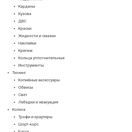
Карданы
Кузова
ДВС
Краски
Жидкости и смазки
Наклейки
Крепеж
Кольца уплотнительные
Инструменты
Тюнинг
Копийные аксессуары
Обвесы
Свет
Лебедки и эвакуация
Колеса
Трофи и краулеры
Шорт-корс
Багги