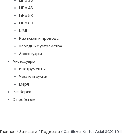
LiPo 4S
LiPo 5S
LiPo 6S
NiMH
Разъемы и провода
Зарядные устройства
Аксессуары
Аксессуары
Инструменты
Чехлы и сумки
Мерч
Разборка
С пробегом
Главная
/
Запчасти
/
Подвеска
/ Cantilever Kit for Axial SCX-10 II