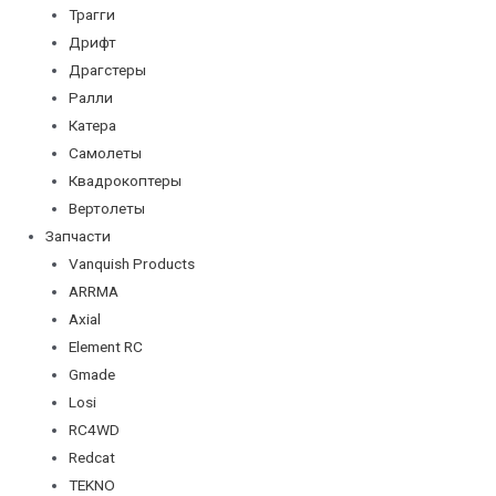
Трагги
Дрифт
Драгстеры
Ралли
Катера
Самолеты
Квадрокоптеры
Вертолеты
Запчасти
Vanquish Products
ARRMA
Axial
Element RC
Gmade
Losi
RC4WD
Redcat
TEKNO