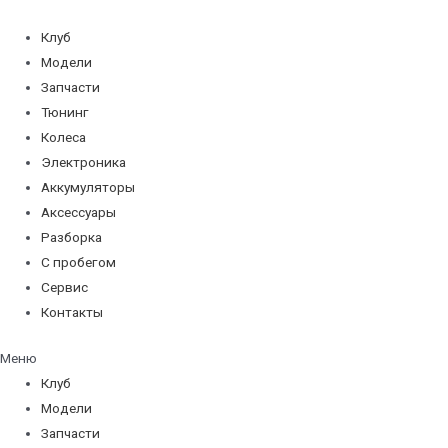
Перейти
к
Клуб
содержимому
Модели
Запчасти
Тюнинг
Колеса
Электроника
Аккумуляторы
Аксессуары
Разборка
С пробегом
Сервис
Контакты
Меню
Клуб
Модели
Запчасти