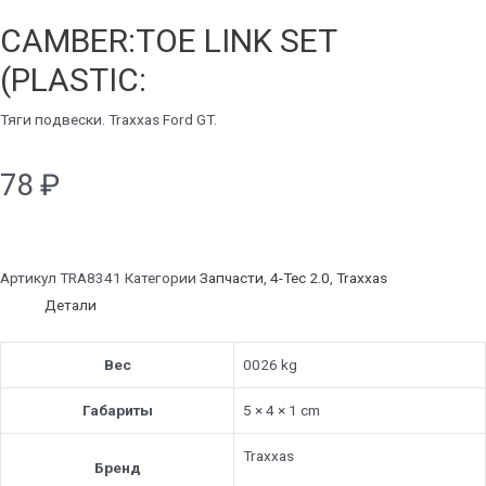
CAMBER:TOE LINK SET
(PLASTIC:
Тяги подвески. Traxxas Ford GT.
78
₽
Артикул
TRA8341
Категории
Запчасти
,
4-Tec 2.0
,
Traxxas
Детали
Вес
0026 kg
Габариты
5 × 4 × 1 cm
Traxxas
Бренд