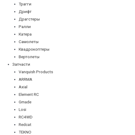
Трагги
Дрифт
Драгстеры
Ралли
Катера
Самолеты
Квадрокоптеры
Вертолеты
Запчасти
Vanquish Products
ARRMA
Axial
Element RC
Gmade
Losi
RC4WD
Redcat
TEKNO