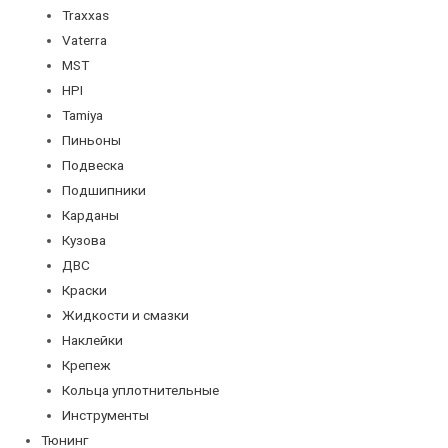
Traxxas
Vaterra
MST
HPI
Tamiya
Пиньоны
Подвеска
Подшипники
Карданы
Кузова
ДВС
Краски
Жидкости и смазки
Наклейки
Крепеж
Кольца уплотнительные
Инструменты
Тюнинг