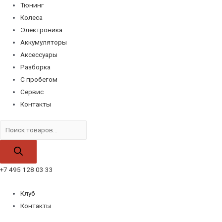
Тюнинг
Колеса
Электроника
Аккумуляторы
Аксессуары
Разборка
С пробегом
Сервис
Контакты
Поиск
товаров
+7 495 128 03 33
Клуб
Контакты