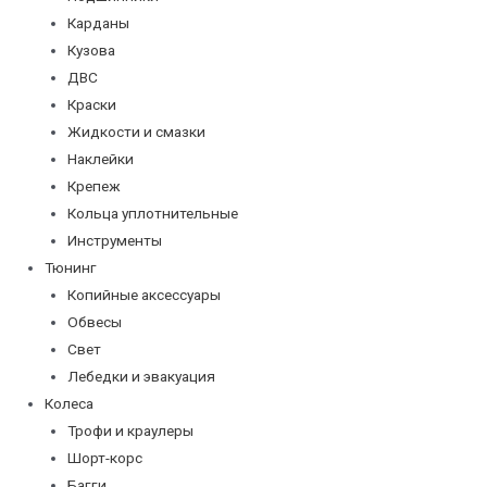
Карданы
Кузова
ДВС
Краски
Жидкости и смазки
Наклейки
Крепеж
Кольца уплотнительные
Инструменты
Тюнинг
Копийные аксессуары
Обвесы
Свет
Лебедки и эвакуация
Колеса
Трофи и краулеры
Шорт-корс
Багги