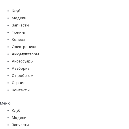
Перейти
к
Клуб
содержимому
Модели
Запчасти
Тюнинг
Колеса
Электроника
Аккумуляторы
Аксессуары
Разборка
С пробегом
Сервис
Контакты
Меню
Клуб
Модели
Запчасти