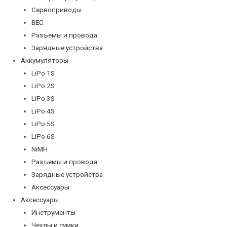
Сервоприводы
BEC
Разъемы и провода
Зарядные устройства
Аккумуляторы
LiPo 1S
LiPo 2S
LiPo 3S
LiPo 4S
LiPo 5S
LiPo 6S
NiMH
Разъемы и провода
Зарядные устройства
Аксессуары
Аксессуары
Инструменты
Чехлы и сумки