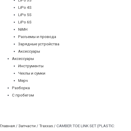
LiPo 4S
LiPo 5S
LiPo 6S
NiMH
Разъемы и провода
Зарядные устройства
Аксессуары
Аксессуары
Инструменты
Чехлы и сумки
Мерч
Разборка
С пробегом
Главная
/
Запчасти
/
Traxxas
/ CAMBER:TOE LINK SET (PLASTIC: