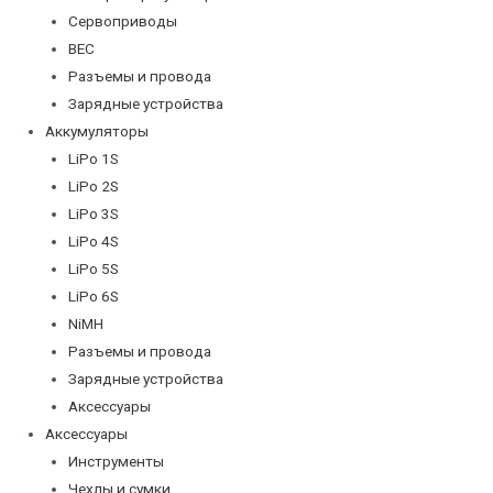
Сервоприводы
BEC
Разъемы и провода
Зарядные устройства
Аккумуляторы
LiPo 1S
LiPo 2S
LiPo 3S
LiPo 4S
LiPo 5S
LiPo 6S
NiMH
Разъемы и провода
Зарядные устройства
Аксессуары
Аксессуары
Инструменты
Чехлы и сумки