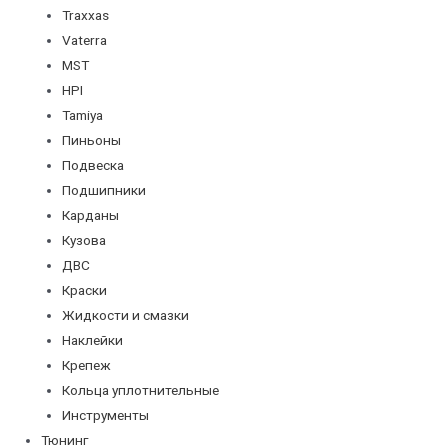
Traxxas
Vaterra
MST
HPI
Tamiya
Пиньоны
Подвеска
Подшипники
Карданы
Кузова
ДВС
Краски
Жидкости и смазки
Наклейки
Крепеж
Кольца уплотнительные
Инструменты
Тюнинг