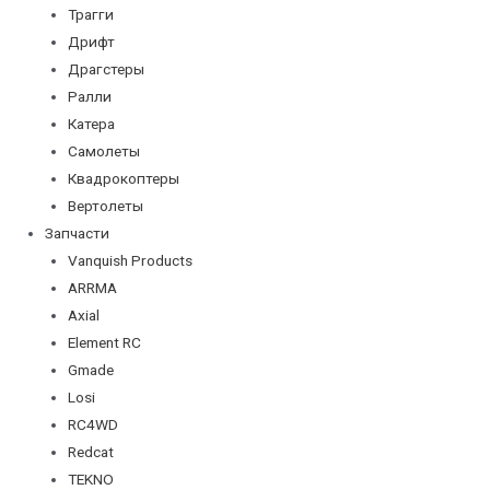
Трагги
Дрифт
Драгстеры
Ралли
Катера
Самолеты
Квадрокоптеры
Вертолеты
Запчасти
Vanquish Products
ARRMA
Axial
Element RC
Gmade
Losi
RC4WD
Redcat
TEKNO