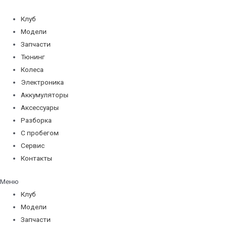
Перейти
к
Клуб
содержимому
Модели
Запчасти
Тюнинг
Колеса
Электроника
Аккумуляторы
Аксессуары
Разборка
С пробегом
Сервис
Контакты
Меню
Клуб
Модели
Запчасти