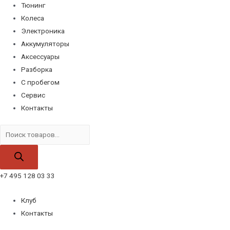
Тюнинг
Колеса
Электроника
Аккумуляторы
Аксессуары
Разборка
С пробегом
Сервис
Контакты
Поиск
товаров
+7 495 128 03 33
Клуб
Контакты