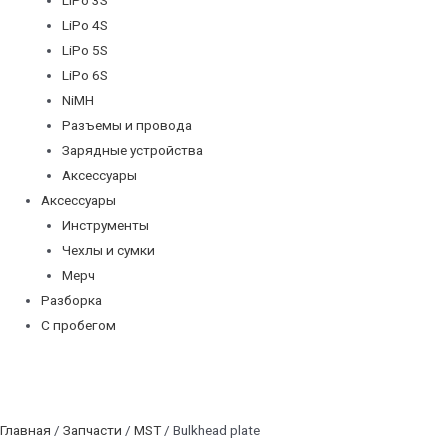
LiPo 4S
LiPo 5S
LiPo 6S
NiMH
Разъемы и провода
Зарядные устройства
Аксессуары
Аксессуары
Инструменты
Чехлы и сумки
Мерч
Разборка
С пробегом
Главная
/
Запчасти
/
MST
/ Bulkhead plate