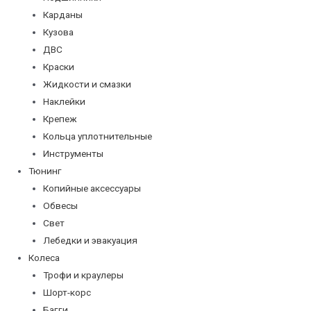
Карданы
Кузова
ДВС
Краски
Жидкости и смазки
Наклейки
Крепеж
Кольца уплотнительные
Инструменты
Тюнинг
Копийные аксессуары
Обвесы
Свет
Лебедки и эвакуация
Колеса
Трофи и краулеры
Шорт-корс
Багги