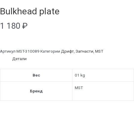
Bulkhead plate
1 180
₽
Артикул
MST-310089
Категории
Дрифт
,
Запчасти
,
MST
Детали
Вес
01 kg
MST
Бренд