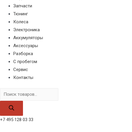
Запчасти
Тюнинг
Колеса
Электроника
Аккумуляторы
Аксессуары
Разборка
С пробегом
Сервис
Контакты
Поиск
товаров
+7 495 128 03 33