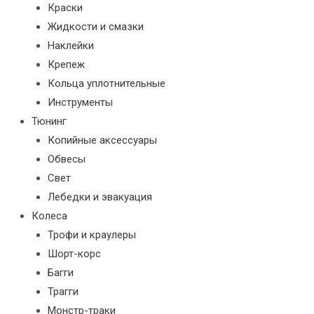
Краски
Жидкости и смазки
Наклейки
Крепеж
Кольца уплотнительные
Инструменты
Тюнинг
Копийные аксессуары
Обвесы
Свет
Лебедки и эвакуация
Колеса
Трофи и краулеры
Шорт-корс
Багги
Трагги
Монстр-траки