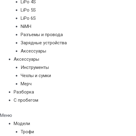
LiPo 4S
LiPo 5S
LiPo 6S
NiMH
Разъемы и провода
Зарядные устройства
Аксессуары
Аксессуары
Инструменты
Чехлы и сумки
Мерч
Разборка
С пробегом
Меню
Модели
Трофи