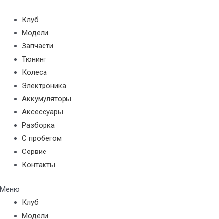
Перейти
к
Клуб
содержимому
Модели
Запчасти
Тюнинг
Колеса
Электроника
Аккумуляторы
Аксессуары
Разборка
С пробегом
Сервис
Контакты
Меню
Клуб
Модели