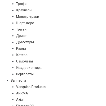
Трофи
Краулеры
Монстр-траки
Шорт-корс
Трагги
Дрифт
Драгстеры
Ралли
Катера
Самолеты
Квадрокоптеры
Вертолеты
Запчасти
Vanquish Products
ARRMA
Axial