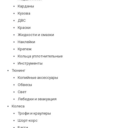
Карданы
Кузова
ДВС
Краски
Жидкости и смазки
Наклейки
Крепеж
Кольца уплотнительные
Инструменты
Тюнинг
Копийные аксессуары
Обвесы
Свет
Лебедки и эвакуация
Колеса
Трофи и краулеры
Шорт-корс
Багги