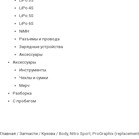
LiPo 4S
LiPo 5S
LiPo 6S
NiMH
Разъемы и провода
Зарядные устройства
Аксессуары
Аксессуары
Инструменты
Чехлы и сумки
Мерч
Разборка
С пробегом
Главная
/
Запчасти
/
Кузова
/ Body, Nitro Sport, ProGraphix (replacement