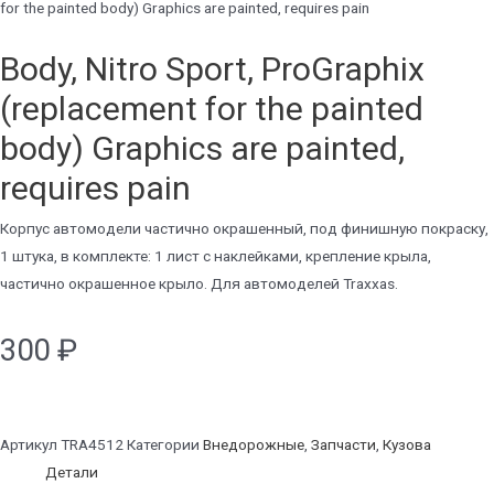
for the painted body) Graphics are painted, requires pain
Body, Nitro Sport, ProGraphix
(replacement for the painted
body) Graphics are painted,
requires pain
Корпус автомодели частично окрашенный, под финишную покраску,
1 штука, в комплекте: 1 лист с наклейками, крепление крыла,
частично окрашенное крыло. Для автомоделей Traxxas.
300
₽
Артикул
TRA4512
Категории
Внедорожные
,
Запчасти
,
Кузова
Детали