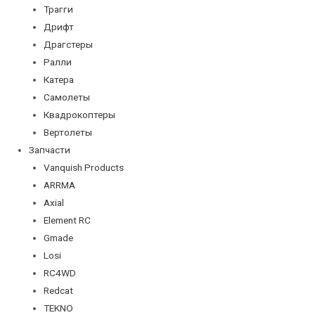
Трагги
Дрифт
Драгстеры
Ралли
Катера
Самолеты
Квадрокоптеры
Вертолеты
Запчасти
Vanquish Products
ARRMA
Axial
Element RC
Gmade
Losi
RC4WD
Redcat
TEKNO