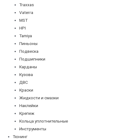
Traxxas
Vaterra
MST
HPI
Tamiya
Пиньоны
Подвеска
Подшипники
Карданы
Кузова
ДВС
Краски
Жидкости и смазки
Наклейки
Крепеж
Кольца уплотнительные
Инструменты
Тюнинг