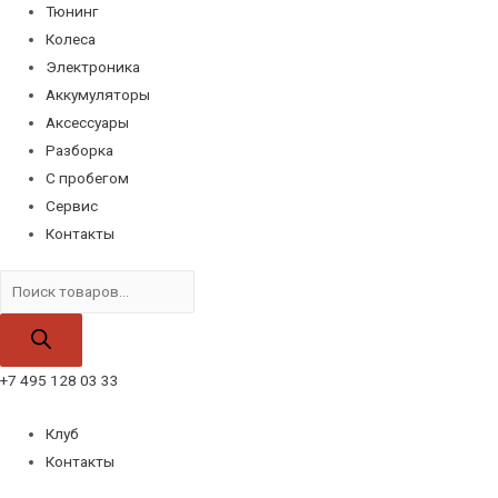
Тюнинг
Колеса
Электроника
Аккумуляторы
Аксессуары
Разборка
С пробегом
Сервис
Контакты
Поиск
товаров
+7 495 128 03 33
Клуб
Контакты