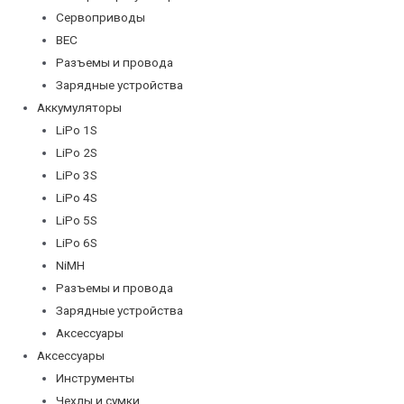
Сервоприводы
BEC
Разъемы и провода
Зарядные устройства
Аккумуляторы
LiPo 1S
LiPo 2S
LiPo 3S
LiPo 4S
LiPo 5S
LiPo 6S
NiMH
Разъемы и провода
Зарядные устройства
Аксессуары
Аксессуары
Инструменты
Чехлы и сумки