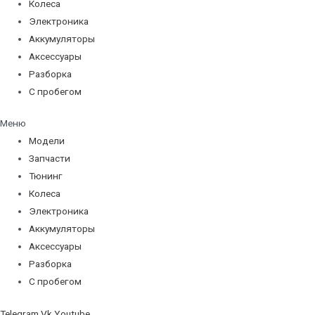
Колеса
Электроника
Аккумуляторы
Аксессуары
Разборка
С пробегом
Меню
Модели
Запчасти
Тюнинг
Колеса
Электроника
Аккумуляторы
Аксессуары
Разборка
С пробегом
Telegram
Vk
Youtube