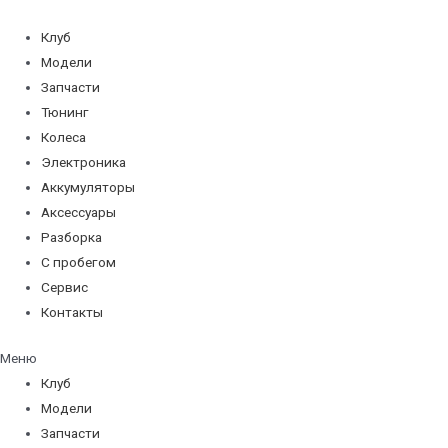
Перейти
к
Клуб
содержимому
Модели
Запчасти
Тюнинг
Колеса
Электроника
Аккумуляторы
Аксессуары
Разборка
С пробегом
Сервис
Контакты
Меню
Клуб
Модели
Запчасти